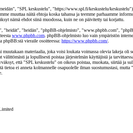
eidän", "SPL keskustelu", "https://www.spl.fi/keskustelu/keskustelu"),
 voimme muuttaa näitä ehtoja koska tahansa ja teemme parhaamme infor
äksyt nämä ehdot siinä muodossa, kuin ne on päivitetty tai korjattu.
", "heidät", "heidän", "phpBB-ohjelmisto", "www.phpbb.com", "phpBB
tteesta
www.phpbb.com
. phpBB-ohjelmisto luo vain ympäristön interne
oa phpBB:stä vieraile osoitteessa:
https://www.phpbb.com/
.
ai muutakaan materiaalia, joka voisi loukata voimassa olevia lakeja oli
t välittömästi ja lopullisesti poistaa järjestelmän käyttäjistä ja tarvittae
väksyt, että "SPL keskustelu" on oikeus poistaa, muokata, siirtää ja su
 Tätä tietoa ei anneta kolmannelle osapuolelle ilman suostumustasi, mutt
e.
Limited