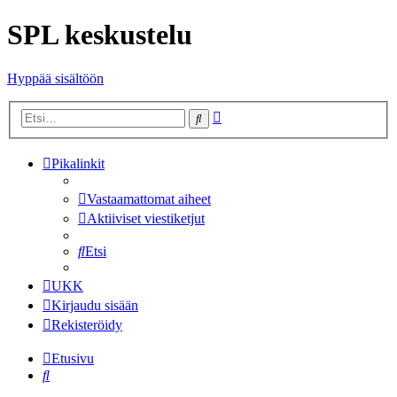
SPL keskustelu
Hyppää sisältöön
Tarkennettu
Etsi
haku
Pikalinkit
Vastaamattomat aiheet
Aktiiviset viestiketjut
Etsi
UKK
Kirjaudu sisään
Rekisteröidy
Etusivu
Etsi