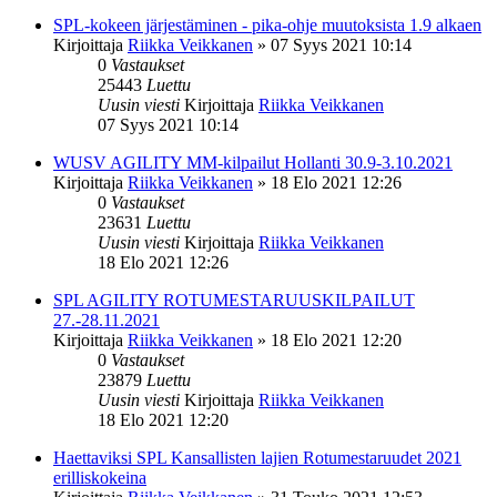
SPL-kokeen järjestäminen - pika-ohje muutoksista 1.9 alkaen
Kirjoittaja
Riikka Veikkanen
»
07 Syys 2021 10:14
0
Vastaukset
25443
Luettu
Uusin viesti
Kirjoittaja
Riikka Veikkanen
07 Syys 2021 10:14
WUSV AGILITY MM-kilpailut Hollanti 30.9-3.10.2021
Kirjoittaja
Riikka Veikkanen
»
18 Elo 2021 12:26
0
Vastaukset
23631
Luettu
Uusin viesti
Kirjoittaja
Riikka Veikkanen
18 Elo 2021 12:26
SPL AGILITY ROTUMESTARUUSKILPAILUT
27.-28.11.2021
Kirjoittaja
Riikka Veikkanen
»
18 Elo 2021 12:20
0
Vastaukset
23879
Luettu
Uusin viesti
Kirjoittaja
Riikka Veikkanen
18 Elo 2021 12:20
Haettaviksi SPL Kansallisten lajien Rotumestaruudet 2021
erilliskokeina