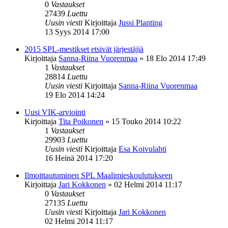
0
Vastaukset
27439
Luettu
Uusin viesti
Kirjoittaja
Jussi Planting
13 Syys 2014 17:00
2015 SPL-mestikset etsivät järjestäjiä
Kirjoittaja
Sanna-Riina Vuorenmaa
»
18 Elo 2014 17:49
1
Vastaukset
28814
Luettu
Uusin viesti
Kirjoittaja
Sanna-Riina Vuorenmaa
19 Elo 2014 14:24
Uusi VIK-arviointi
Kirjoittaja
Tita Poikonen
»
15 Touko 2014 10:22
1
Vastaukset
29903
Luettu
Uusin viesti
Kirjoittaja
Esa Koivulahti
16 Heinä 2014 17:20
Ilmoittautuminen SPL Maalimieskoulutukseen
Kirjoittaja
Jari Kokkonen
»
02 Helmi 2014 11:17
0
Vastaukset
27135
Luettu
Uusin viesti
Kirjoittaja
Jari Kokkonen
02 Helmi 2014 11:17