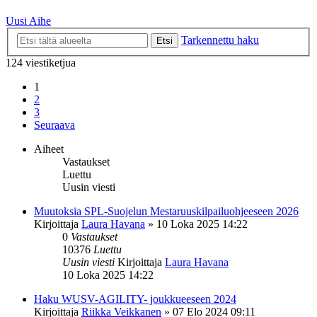
Uusi Aihe
Tarkennettu haku
Etsi
124 viestiketjua
1
2
3
Seuraava
Aiheet
Vastaukset
Luettu
Uusin viesti
Muutoksia SPL-Suojelun Mestaruuskilpailuohjeeseen 2026
Kirjoittaja
Laura Havana
»
10 Loka 2025 14:22
0
Vastaukset
10376
Luettu
Uusin viesti
Kirjoittaja
Laura Havana
10 Loka 2025 14:22
Haku WUSV-AGILITY- joukkueeseen 2024
Kirjoittaja
Riikka Veikkanen
»
07 Elo 2024 09:11