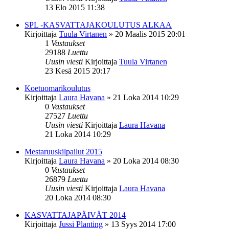
13 Elo 2015 11:38
SPL -KASVATTAJAKOULUTUS ALKAA
Kirjoittaja
Tuula Virtanen
»
20 Maalis 2015 20:01
1
Vastaukset
29188
Luettu
Uusin viesti
Kirjoittaja
Tuula Virtanen
23 Kesä 2015 20:17
Koetuomarikoulutus
Kirjoittaja
Laura Havana
»
21 Loka 2014 10:29
0
Vastaukset
27527
Luettu
Uusin viesti
Kirjoittaja
Laura Havana
21 Loka 2014 10:29
Mestaruuskilpailut 2015
Kirjoittaja
Laura Havana
»
20 Loka 2014 08:30
0
Vastaukset
26879
Luettu
Uusin viesti
Kirjoittaja
Laura Havana
20 Loka 2014 08:30
KASVATTAJAPÄIVÄT 2014
Kirjoittaja
Jussi Planting
»
13 Syys 2014 17:00