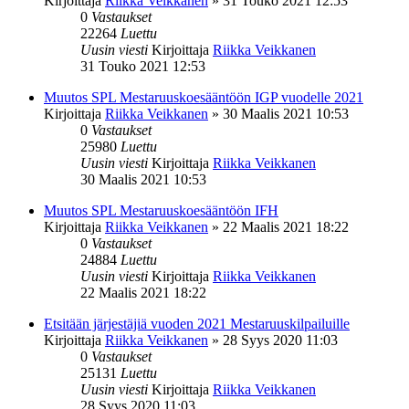
Kirjoittaja
Riikka Veikkanen
»
31 Touko 2021 12:53
0
Vastaukset
22264
Luettu
Uusin viesti
Kirjoittaja
Riikka Veikkanen
31 Touko 2021 12:53
Muutos SPL Mestaruuskoesääntöön IGP vuodelle 2021
Kirjoittaja
Riikka Veikkanen
»
30 Maalis 2021 10:53
0
Vastaukset
25980
Luettu
Uusin viesti
Kirjoittaja
Riikka Veikkanen
30 Maalis 2021 10:53
Muutos SPL Mestaruuskoesääntöön IFH
Kirjoittaja
Riikka Veikkanen
»
22 Maalis 2021 18:22
0
Vastaukset
24884
Luettu
Uusin viesti
Kirjoittaja
Riikka Veikkanen
22 Maalis 2021 18:22
Etsitään järjestäjiä vuoden 2021 Mestaruuskilpailuille
Kirjoittaja
Riikka Veikkanen
»
28 Syys 2020 11:03
0
Vastaukset
25131
Luettu
Uusin viesti
Kirjoittaja
Riikka Veikkanen
28 Syys 2020 11:03