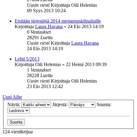
Uusin viesti
Kirjoittaja
Oili Helenius
09 Syys 2013 10:24
Etsitään järjestäjiä 2014 mestaruuskilpailuille
Kirjoittaja
Laura Havana
»
24 Elo 2013 14:19
0
Vastaukset
28291
Luettu
Uusin viesti
Kirjoittaja
Laura Havana
24 Elo 2013 14:19
Lehti 5/2013
Kirjoittaja
Oili Helenius
»
22 Heinä 2013 09:39
1
Vastaukset
28228
Luettu
Uusin viesti
Kirjoittaja
Oili Helenius
23 Elo 2013 12:42
Uusi Aihe
Näytä:
Järjestä:
Suunta:
124 viestiketjua