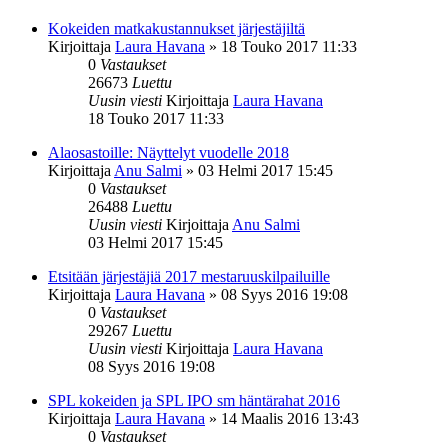
Kokeiden matkakustannukset järjestäjiltä
Kirjoittaja
Laura Havana
»
18 Touko 2017 11:33
0
Vastaukset
26673
Luettu
Uusin viesti
Kirjoittaja
Laura Havana
18 Touko 2017 11:33
Alaosastoille: Näyttelyt vuodelle 2018
Kirjoittaja
Anu Salmi
»
03 Helmi 2017 15:45
0
Vastaukset
26488
Luettu
Uusin viesti
Kirjoittaja
Anu Salmi
03 Helmi 2017 15:45
Etsitään järjestäjiä 2017 mestaruuskilpailuille
Kirjoittaja
Laura Havana
»
08 Syys 2016 19:08
0
Vastaukset
29267
Luettu
Uusin viesti
Kirjoittaja
Laura Havana
08 Syys 2016 19:08
SPL kokeiden ja SPL IPO sm häntärahat 2016
Kirjoittaja
Laura Havana
»
14 Maalis 2016 13:43
0
Vastaukset