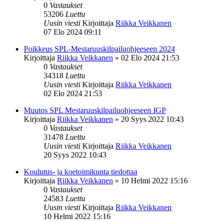
0
Vastaukset
53206
Luettu
Uusin viesti
Kirjoittaja
Riikka Veikkanen
07 Elo 2024 09:11
Poikkeus SPL-Mestaruuskilpailuohjeeseen 2024
Kirjoittaja
Riikka Veikkanen
»
02 Elo 2024 21:53
0
Vastaukset
34318
Luettu
Uusin viesti
Kirjoittaja
Riikka Veikkanen
02 Elo 2024 21:53
Muutos SPL Mestaruuskilpailuohjeeseen IGP
Kirjoittaja
Riikka Veikkanen
»
20 Syys 2022 10:43
0
Vastaukset
31478
Luettu
Uusin viesti
Kirjoittaja
Riikka Veikkanen
20 Syys 2022 10:43
Koulutus- ja koetoimikunta tiedottaa
Kirjoittaja
Riikka Veikkanen
»
10 Helmi 2022 15:16
0
Vastaukset
24583
Luettu
Uusin viesti
Kirjoittaja
Riikka Veikkanen
10 Helmi 2022 15:16