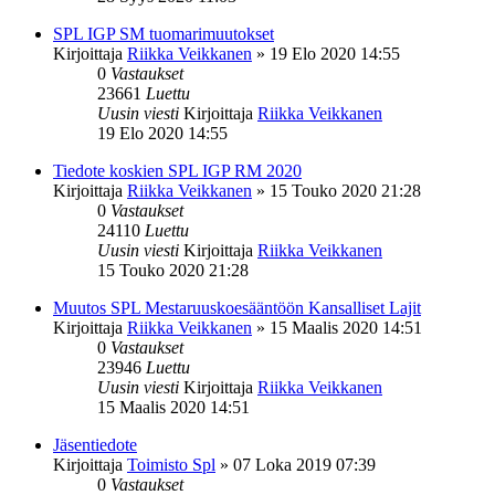
SPL IGP SM tuomarimuutokset
Kirjoittaja
Riikka Veikkanen
»
19 Elo 2020 14:55
0
Vastaukset
23661
Luettu
Uusin viesti
Kirjoittaja
Riikka Veikkanen
19 Elo 2020 14:55
Tiedote koskien SPL IGP RM 2020
Kirjoittaja
Riikka Veikkanen
»
15 Touko 2020 21:28
0
Vastaukset
24110
Luettu
Uusin viesti
Kirjoittaja
Riikka Veikkanen
15 Touko 2020 21:28
Muutos SPL Mestaruuskoesääntöön Kansalliset Lajit
Kirjoittaja
Riikka Veikkanen
»
15 Maalis 2020 14:51
0
Vastaukset
23946
Luettu
Uusin viesti
Kirjoittaja
Riikka Veikkanen
15 Maalis 2020 14:51
Jäsentiedote
Kirjoittaja
Toimisto Spl
»
07 Loka 2019 07:39
0
Vastaukset