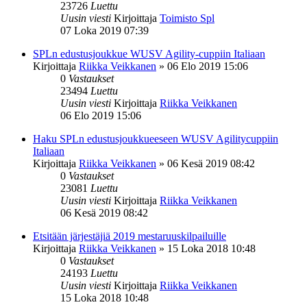
23726
Luettu
Uusin viesti
Kirjoittaja
Toimisto Spl
07 Loka 2019 07:39
SPLn edustusjoukkue WUSV Agility-cuppiin Italiaan
Kirjoittaja
Riikka Veikkanen
»
06 Elo 2019 15:06
0
Vastaukset
23494
Luettu
Uusin viesti
Kirjoittaja
Riikka Veikkanen
06 Elo 2019 15:06
Haku SPLn edustusjoukkueeseen WUSV Agilitycuppiin
Italiaan
Kirjoittaja
Riikka Veikkanen
»
06 Kesä 2019 08:42
0
Vastaukset
23081
Luettu
Uusin viesti
Kirjoittaja
Riikka Veikkanen
06 Kesä 2019 08:42
Etsitään järjestäjiä 2019 mestaruuskilpailuille
Kirjoittaja
Riikka Veikkanen
»
15 Loka 2018 10:48
0
Vastaukset
24193
Luettu
Uusin viesti
Kirjoittaja
Riikka Veikkanen
15 Loka 2018 10:48