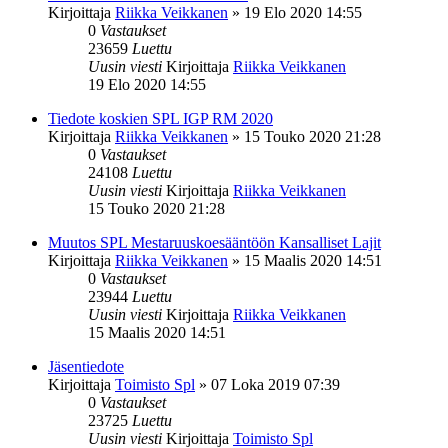
Kirjoittaja
Riikka Veikkanen
»
19 Elo 2020 14:55
0
Vastaukset
23659
Luettu
Uusin viesti
Kirjoittaja
Riikka Veikkanen
19 Elo 2020 14:55
Tiedote koskien SPL IGP RM 2020
Kirjoittaja
Riikka Veikkanen
»
15 Touko 2020 21:28
0
Vastaukset
24108
Luettu
Uusin viesti
Kirjoittaja
Riikka Veikkanen
15 Touko 2020 21:28
Muutos SPL Mestaruuskoesääntöön Kansalliset Lajit
Kirjoittaja
Riikka Veikkanen
»
15 Maalis 2020 14:51
0
Vastaukset
23944
Luettu
Uusin viesti
Kirjoittaja
Riikka Veikkanen
15 Maalis 2020 14:51
Jäsentiedote
Kirjoittaja
Toimisto Spl
»
07 Loka 2019 07:39
0
Vastaukset
23725
Luettu
Uusin viesti
Kirjoittaja
Toimisto Spl