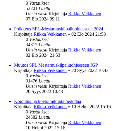
0
Vastaukset
53201
Luettu
Uusin viesti
Kirjoittaja
Riikka Veikkanen
07 Elo 2024 09:11
Poikkeus SPL-Mestaruuskilpailuohjeeseen 2024
Kirjoittaja
Riikka Veikkanen
»
02 Elo 2024 21:53
0
Vastaukset
34317
Luettu
Uusin viesti
Kirjoittaja
Riikka Veikkanen
02 Elo 2024 21:53
Muutos SPL Mestaruuskilpailuohjeeseen IGP
Kirjoittaja
Riikka Veikkanen
»
20 Syys 2022 10:43
0
Vastaukset
31476
Luettu
Uusin viesti
Kirjoittaja
Riikka Veikkanen
20 Syys 2022 10:43
Koulutus- ja koetoimikunta tiedottaa
Kirjoittaja
Riikka Veikkanen
»
10 Helmi 2022 15:16
0
Vastaukset
24582
Luettu
Uusin viesti
Kirjoittaja
Riikka Veikkanen
10 Helmi 2022 15:16