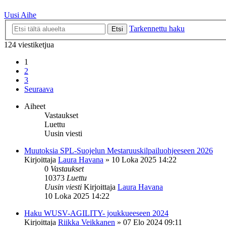
Uusi Aihe
Tarkennettu haku
Etsi
124 viestiketjua
1
2
3
Seuraava
Aiheet
Vastaukset
Luettu
Uusin viesti
Muutoksia SPL-Suojelun Mestaruuskilpailuohjeeseen 2026
Kirjoittaja
Laura Havana
»
10 Loka 2025 14:22
0
Vastaukset
10373
Luettu
Uusin viesti
Kirjoittaja
Laura Havana
10 Loka 2025 14:22
Haku WUSV-AGILITY- joukkueeseen 2024
Kirjoittaja
Riikka Veikkanen
»
07 Elo 2024 09:11