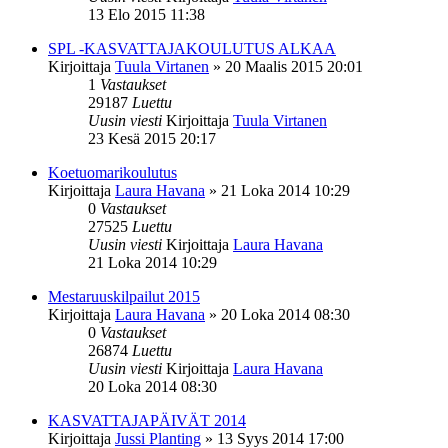
13 Elo 2015 11:38
SPL -KASVATTAJAKOULUTUS ALKAA
Kirjoittaja
Tuula Virtanen
»
20 Maalis 2015 20:01
1
Vastaukset
29187
Luettu
Uusin viesti
Kirjoittaja
Tuula Virtanen
23 Kesä 2015 20:17
Koetuomarikoulutus
Kirjoittaja
Laura Havana
»
21 Loka 2014 10:29
0
Vastaukset
27525
Luettu
Uusin viesti
Kirjoittaja
Laura Havana
21 Loka 2014 10:29
Mestaruuskilpailut 2015
Kirjoittaja
Laura Havana
»
20 Loka 2014 08:30
0
Vastaukset
26874
Luettu
Uusin viesti
Kirjoittaja
Laura Havana
20 Loka 2014 08:30
KASVATTAJAPÄIVÄT 2014
Kirjoittaja
Jussi Planting
»
13 Syys 2014 17:00