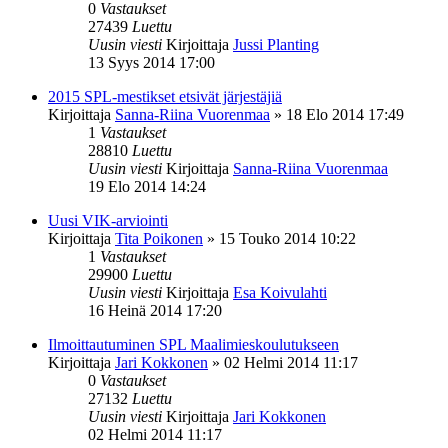
0
Vastaukset
27439
Luettu
Uusin viesti
Kirjoittaja
Jussi Planting
13 Syys 2014 17:00
2015 SPL-mestikset etsivät järjestäjiä
Kirjoittaja
Sanna-Riina Vuorenmaa
»
18 Elo 2014 17:49
1
Vastaukset
28810
Luettu
Uusin viesti
Kirjoittaja
Sanna-Riina Vuorenmaa
19 Elo 2014 14:24
Uusi VIK-arviointi
Kirjoittaja
Tita Poikonen
»
15 Touko 2014 10:22
1
Vastaukset
29900
Luettu
Uusin viesti
Kirjoittaja
Esa Koivulahti
16 Heinä 2014 17:20
Ilmoittautuminen SPL Maalimieskoulutukseen
Kirjoittaja
Jari Kokkonen
»
02 Helmi 2014 11:17
0
Vastaukset
27132
Luettu
Uusin viesti
Kirjoittaja
Jari Kokkonen
02 Helmi 2014 11:17