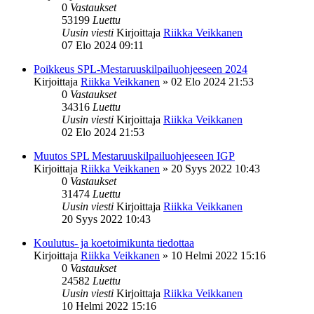
0
Vastaukset
53199
Luettu
Uusin viesti
Kirjoittaja
Riikka Veikkanen
07 Elo 2024 09:11
Poikkeus SPL-Mestaruuskilpailuohjeeseen 2024
Kirjoittaja
Riikka Veikkanen
»
02 Elo 2024 21:53
0
Vastaukset
34316
Luettu
Uusin viesti
Kirjoittaja
Riikka Veikkanen
02 Elo 2024 21:53
Muutos SPL Mestaruuskilpailuohjeeseen IGP
Kirjoittaja
Riikka Veikkanen
»
20 Syys 2022 10:43
0
Vastaukset
31474
Luettu
Uusin viesti
Kirjoittaja
Riikka Veikkanen
20 Syys 2022 10:43
Koulutus- ja koetoimikunta tiedottaa
Kirjoittaja
Riikka Veikkanen
»
10 Helmi 2022 15:16
0
Vastaukset
24582
Luettu
Uusin viesti
Kirjoittaja
Riikka Veikkanen
10 Helmi 2022 15:16