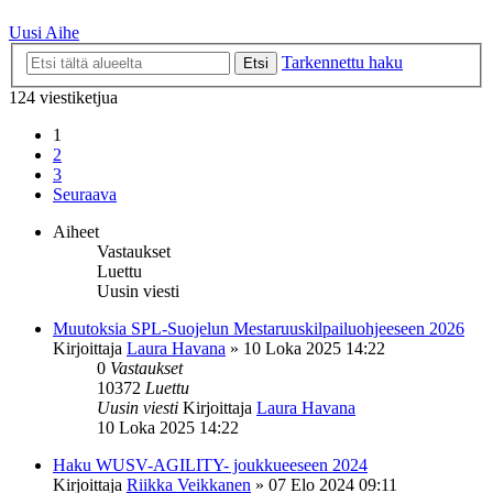
Uusi Aihe
Tarkennettu haku
Etsi
124 viestiketjua
1
2
3
Seuraava
Aiheet
Vastaukset
Luettu
Uusin viesti
Muutoksia SPL-Suojelun Mestaruuskilpailuohjeeseen 2026
Kirjoittaja
Laura Havana
»
10 Loka 2025 14:22
0
Vastaukset
10372
Luettu
Uusin viesti
Kirjoittaja
Laura Havana
10 Loka 2025 14:22
Haku WUSV-AGILITY- joukkueeseen 2024
Kirjoittaja
Riikka Veikkanen
»
07 Elo 2024 09:11