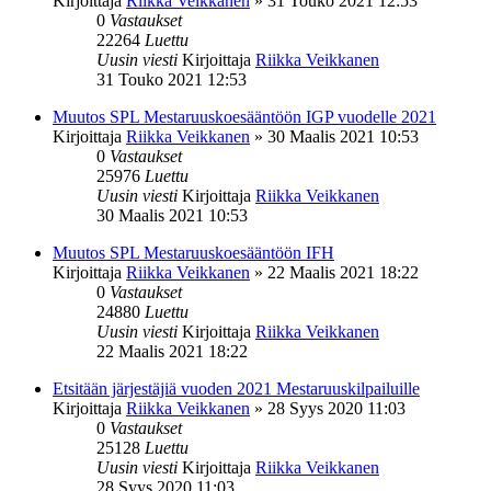
Kirjoittaja
Riikka Veikkanen
»
31 Touko 2021 12:53
0
Vastaukset
22264
Luettu
Uusin viesti
Kirjoittaja
Riikka Veikkanen
31 Touko 2021 12:53
Muutos SPL Mestaruuskoesääntöön IGP vuodelle 2021
Kirjoittaja
Riikka Veikkanen
»
30 Maalis 2021 10:53
0
Vastaukset
25976
Luettu
Uusin viesti
Kirjoittaja
Riikka Veikkanen
30 Maalis 2021 10:53
Muutos SPL Mestaruuskoesääntöön IFH
Kirjoittaja
Riikka Veikkanen
»
22 Maalis 2021 18:22
0
Vastaukset
24880
Luettu
Uusin viesti
Kirjoittaja
Riikka Veikkanen
22 Maalis 2021 18:22
Etsitään järjestäjiä vuoden 2021 Mestaruuskilpailuille
Kirjoittaja
Riikka Veikkanen
»
28 Syys 2020 11:03
0
Vastaukset
25128
Luettu
Uusin viesti
Kirjoittaja
Riikka Veikkanen
28 Syys 2020 11:03