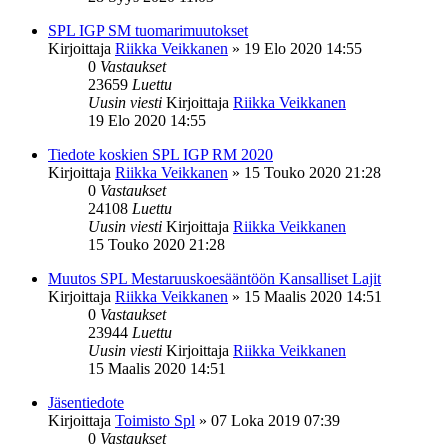
SPL IGP SM tuomarimuutokset
Kirjoittaja
Riikka Veikkanen
»
19 Elo 2020 14:55
0
Vastaukset
23659
Luettu
Uusin viesti
Kirjoittaja
Riikka Veikkanen
19 Elo 2020 14:55
Tiedote koskien SPL IGP RM 2020
Kirjoittaja
Riikka Veikkanen
»
15 Touko 2020 21:28
0
Vastaukset
24108
Luettu
Uusin viesti
Kirjoittaja
Riikka Veikkanen
15 Touko 2020 21:28
Muutos SPL Mestaruuskoesääntöön Kansalliset Lajit
Kirjoittaja
Riikka Veikkanen
»
15 Maalis 2020 14:51
0
Vastaukset
23944
Luettu
Uusin viesti
Kirjoittaja
Riikka Veikkanen
15 Maalis 2020 14:51
Jäsentiedote
Kirjoittaja
Toimisto Spl
»
07 Loka 2019 07:39
0
Vastaukset