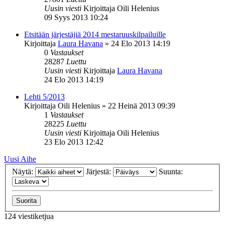
Uusin viesti
Kirjoittaja
Oili Helenius
09 Syys 2013 10:24
Etsitään järjestäjiä 2014 mestaruuskilpailuille
Kirjoittaja
Laura Havana
»
24 Elo 2013 14:19
0
Vastaukset
28287
Luettu
Uusin viesti
Kirjoittaja
Laura Havana
24 Elo 2013 14:19
Lehti 5/2013
Kirjoittaja
Oili Helenius
»
22 Heinä 2013 09:39
1
Vastaukset
28225
Luettu
Uusin viesti
Kirjoittaja
Oili Helenius
23 Elo 2013 12:42
Uusi Aihe
Näytä:
Järjestä:
Suunta:
124 viestiketjua