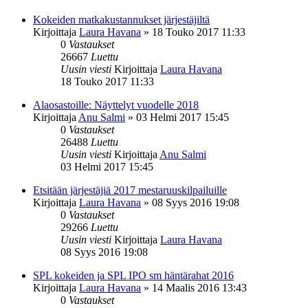
Kokeiden matkakustannukset järjestäjiltä
Kirjoittaja
Laura Havana
»
18 Touko 2017 11:33
0
Vastaukset
26667
Luettu
Uusin viesti
Kirjoittaja
Laura Havana
18 Touko 2017 11:33
Alaosastoille: Näyttelyt vuodelle 2018
Kirjoittaja
Anu Salmi
»
03 Helmi 2017 15:45
0
Vastaukset
26488
Luettu
Uusin viesti
Kirjoittaja
Anu Salmi
03 Helmi 2017 15:45
Etsitään järjestäjiä 2017 mestaruuskilpailuille
Kirjoittaja
Laura Havana
»
08 Syys 2016 19:08
0
Vastaukset
29266
Luettu
Uusin viesti
Kirjoittaja
Laura Havana
08 Syys 2016 19:08
SPL kokeiden ja SPL IPO sm häntärahat 2016
Kirjoittaja
Laura Havana
»
14 Maalis 2016 13:43
0
Vastaukset