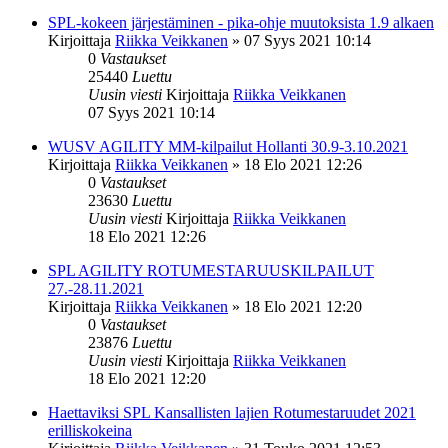
SPL-kokeen järjestäminen - pika-ohje muutoksista 1.9 alkaen
Kirjoittaja
Riikka Veikkanen
»
07 Syys 2021 10:14
0
Vastaukset
25440
Luettu
Uusin viesti
Kirjoittaja
Riikka Veikkanen
07 Syys 2021 10:14
WUSV AGILITY MM-kilpailut Hollanti 30.9-3.10.2021
Kirjoittaja
Riikka Veikkanen
»
18 Elo 2021 12:26
0
Vastaukset
23630
Luettu
Uusin viesti
Kirjoittaja
Riikka Veikkanen
18 Elo 2021 12:26
SPL AGILITY ROTUMESTARUUSKILPAILUT
27.-28.11.2021
Kirjoittaja
Riikka Veikkanen
»
18 Elo 2021 12:20
0
Vastaukset
23876
Luettu
Uusin viesti
Kirjoittaja
Riikka Veikkanen
18 Elo 2021 12:20
Haettaviksi SPL Kansallisten lajien Rotumestaruudet 2021
erilliskokeina