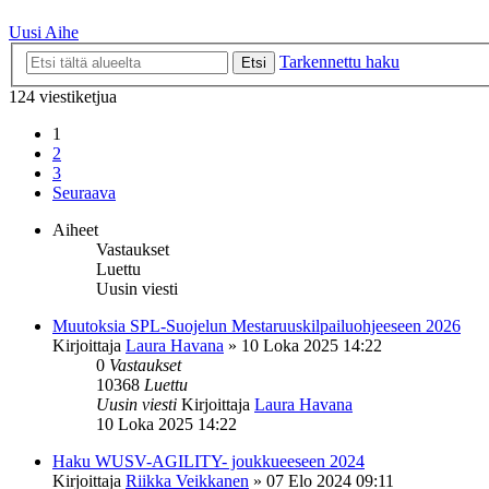
Uusi Aihe
Tarkennettu haku
Etsi
124 viestiketjua
1
2
3
Seuraava
Aiheet
Vastaukset
Luettu
Uusin viesti
Muutoksia SPL-Suojelun Mestaruuskilpailuohjeeseen 2026
Kirjoittaja
Laura Havana
»
10 Loka 2025 14:22
0
Vastaukset
10368
Luettu
Uusin viesti
Kirjoittaja
Laura Havana
10 Loka 2025 14:22
Haku WUSV-AGILITY- joukkueeseen 2024
Kirjoittaja
Riikka Veikkanen
»
07 Elo 2024 09:11