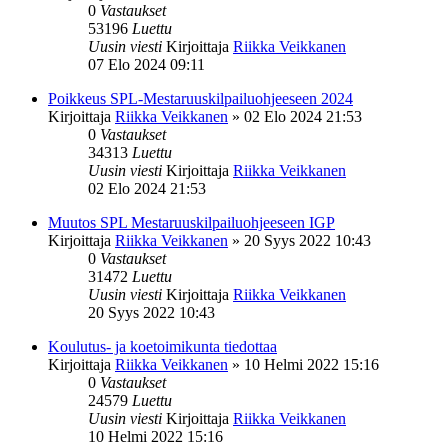
0
Vastaukset
53196
Luettu
Uusin viesti
Kirjoittaja
Riikka Veikkanen
07 Elo 2024 09:11
Poikkeus SPL-Mestaruuskilpailuohjeeseen 2024
Kirjoittaja
Riikka Veikkanen
»
02 Elo 2024 21:53
0
Vastaukset
34313
Luettu
Uusin viesti
Kirjoittaja
Riikka Veikkanen
02 Elo 2024 21:53
Muutos SPL Mestaruuskilpailuohjeeseen IGP
Kirjoittaja
Riikka Veikkanen
»
20 Syys 2022 10:43
0
Vastaukset
31472
Luettu
Uusin viesti
Kirjoittaja
Riikka Veikkanen
20 Syys 2022 10:43
Koulutus- ja koetoimikunta tiedottaa
Kirjoittaja
Riikka Veikkanen
»
10 Helmi 2022 15:16
0
Vastaukset
24579
Luettu
Uusin viesti
Kirjoittaja
Riikka Veikkanen
10 Helmi 2022 15:16