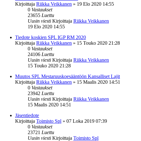
Kirjoittaja
Riikka Veikkanen
»
19 Elo 2020 14:55
0
Vastaukset
23655
Luettu
Uusin viesti
Kirjoittaja
Riikka Veikkanen
19 Elo 2020 14:55
Tiedote koskien SPL IGP RM 2020
Kirjoittaja
Riikka Veikkanen
»
15 Touko 2020 21:28
0
Vastaukset
24106
Luettu
Uusin viesti
Kirjoittaja
Riikka Veikkanen
15 Touko 2020 21:28
Muutos SPL Mestaruuskoesääntöön Kansalliset Lajit
Kirjoittaja
Riikka Veikkanen
»
15 Maalis 2020 14:51
0
Vastaukset
23942
Luettu
Uusin viesti
Kirjoittaja
Riikka Veikkanen
15 Maalis 2020 14:51
Jäsentiedote
Kirjoittaja
Toimisto Spl
»
07 Loka 2019 07:39
0
Vastaukset
23721
Luettu
Uusin viesti
Kirjoittaja
Toimisto Spl