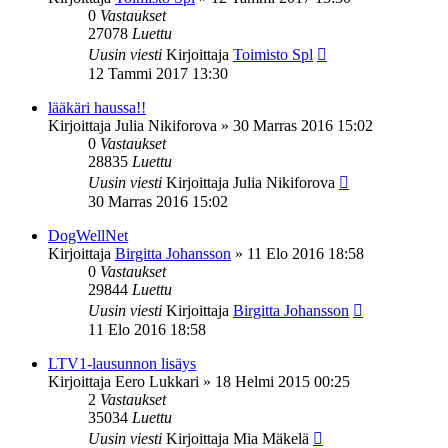
0
Vastaukset
27078
Luettu
Uusin viesti
Kirjoittaja
Toimisto Spl
12 Tammi 2017 13:30
lääkäri haussa!!
Kirjoittaja
Julia Nikiforova
»
30 Marras 2016 15:02
0
Vastaukset
28835
Luettu
Uusin viesti
Kirjoittaja
Julia Nikiforova
30 Marras 2016 15:02
DogWellNet
Kirjoittaja
Birgitta Johansson
»
11 Elo 2016 18:58
0
Vastaukset
29844
Luettu
Uusin viesti
Kirjoittaja
Birgitta Johansson
11 Elo 2016 18:58
LTV1-lausunnon lisäys
Kirjoittaja
Eero Lukkari
»
18 Helmi 2015 00:25
2
Vastaukset
35034
Luettu
Uusin viesti
Kirjoittaja
Mia Mäkelä