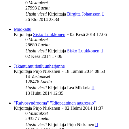
0
Vastaukset
27993
Luettu
Uusin viesti
Kirjoittaja
Birgitta Johansson
26 Elo 2014 23:34
Muokattu
Kirjoittaja
Sisko Luukkonen
»
02 Kesä 2014 17:06
0
Vastaukset
28689
Luettu
Uusin viesti
Kirjoittaja
Sisko Luukkonen
02 Kesä 2014 17:06
Jakautunut ristiluunharjanne
Kirjoittaja
Pirjo Niskanen
»
18 Tammi 2014 08:53
14
Vastaukset
128476
Luettu
Uusin viesti
Kirjoittaja
Lea Mikkola
13 Huhti 2014 12:35
"Raivosyndrooma" "Idiopaattinen aggressio"
Kirjoittaja
Pirjo Niskanen
»
02 Helmi 2014 11:37
0
Vastaukset
29327
Luettu
Uusin viesti
Kirjoittaja
Pirjo Niskanen