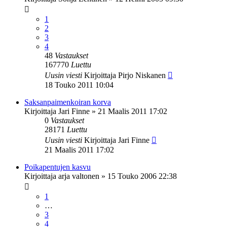
1
2
3
4
48
Vastaukset
167770
Luettu
Uusin viesti
Kirjoittaja
Pirjo Niskanen
18 Touko 2011 10:04
Saksanpaimenkoiran korva
Kirjoittaja
Jari Finne
»
21 Maalis 2011 17:02
0
Vastaukset
28171
Luettu
Uusin viesti
Kirjoittaja
Jari Finne
21 Maalis 2011 17:02
Poikapentujen kasvu
Kirjoittaja
arja valtonen
»
15 Touko 2006 22:38
1
…
3
4