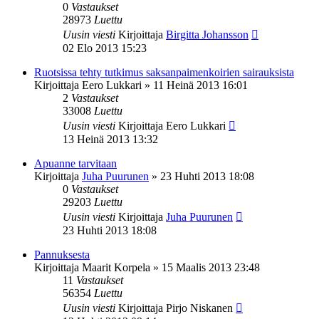
0
Vastaukset
28973
Luettu
Uusin viesti
Kirjoittaja
Birgitta Johansson
02 Elo 2013 15:23
Ruotsissa tehty tutkimus saksanpaimenkoirien sairauksista
Kirjoittaja
Eero Lukkari
»
11 Heinä 2013 16:01
2
Vastaukset
33008
Luettu
Uusin viesti
Kirjoittaja
Eero Lukkari
13 Heinä 2013 13:32
Apuanne tarvitaan
Kirjoittaja
Juha Puurunen
»
23 Huhti 2013 18:08
0
Vastaukset
29203
Luettu
Uusin viesti
Kirjoittaja
Juha Puurunen
23 Huhti 2013 18:08
Pannuksesta
Kirjoittaja
Maarit Korpela
»
15 Maalis 2013 23:48
11
Vastaukset
56354
Luettu
Uusin viesti
Kirjoittaja
Pirjo Niskanen