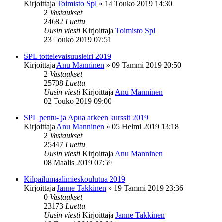
Kirjoittaja
Toimisto Spl
»
14 Touko 2019 14:30
2
Vastaukset
24682
Luettu
Uusin viesti
Kirjoittaja
Toimisto Spl
23 Touko 2019 07:51
SPL tottelevaisuusleiri 2019
Kirjoittaja
Anu Manninen
»
09 Tammi 2019 20:50
2
Vastaukset
25708
Luettu
Uusin viesti
Kirjoittaja
Anu Manninen
02 Touko 2019 09:00
SPL pentu- ja Apua arkeen kurssit 2019
Kirjoittaja
Anu Manninen
»
05 Helmi 2019 13:18
2
Vastaukset
25447
Luettu
Uusin viesti
Kirjoittaja
Anu Manninen
08 Maalis 2019 07:59
Kilpailumaalimieskoulutua 2019
Kirjoittaja
Janne Takkinen
»
19 Tammi 2019 23:36
0
Vastaukset
23173
Luettu
Uusin viesti
Kirjoittaja
Janne Takkinen