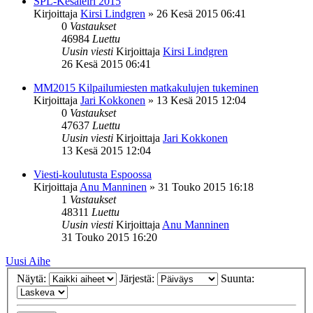
SPL-Kesäleiri 2015
Kirjoittaja
Kirsi Lindgren
»
26 Kesä 2015 06:41
0
Vastaukset
46984
Luettu
Uusin viesti
Kirjoittaja
Kirsi Lindgren
26 Kesä 2015 06:41
MM2015 Kilpailumiesten matkakulujen tukeminen
Kirjoittaja
Jari Kokkonen
»
13 Kesä 2015 12:04
0
Vastaukset
47637
Luettu
Uusin viesti
Kirjoittaja
Jari Kokkonen
13 Kesä 2015 12:04
Viesti-koulutusta Espoossa
Kirjoittaja
Anu Manninen
»
31 Touko 2015 16:18
1
Vastaukset
48311
Luettu
Uusin viesti
Kirjoittaja
Anu Manninen
31 Touko 2015 16:20
Uusi Aihe
Näytä:
Järjestä:
Suunta: