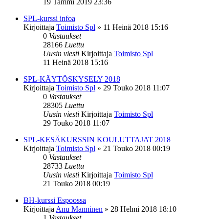
19 Tammi 2019 23:36
SPL-kurssi infoa
Kirjoittaja
Toimisto Spl
»
11 Heinä 2018 15:16
0
Vastaukset
28166
Luettu
Uusin viesti
Kirjoittaja
Toimisto Spl
11 Heinä 2018 15:16
SPL-KÄYTÖSKYSELY 2018
Kirjoittaja
Toimisto Spl
»
29 Touko 2018 11:07
0
Vastaukset
28305
Luettu
Uusin viesti
Kirjoittaja
Toimisto Spl
29 Touko 2018 11:07
SPL-KESÄKURSSIN KOULUTTAJAT 2018
Kirjoittaja
Toimisto Spl
»
21 Touko 2018 00:19
0
Vastaukset
28733
Luettu
Uusin viesti
Kirjoittaja
Toimisto Spl
21 Touko 2018 00:19
BH-kurssi Espoossa
Kirjoittaja
Anu Manninen
»
28 Helmi 2018 18:10
1
Vastaukset