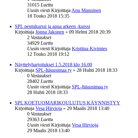
31015
Luettu
Uusin viesti
Kirjoittaja
Anu Manninen
18 Touko 2018 15:35
SPL pentukurssi ja apua arkeen -kurssi
Kirjoittaja
Jonna Jakonen
»
09 Helmi 2018 20:39
2
Vastaukset
34929
Luettu
Uusin viesti
Kirjoittaja
Kristiina Kivimies
12 Touko 2018 19:12
Näyttelyharjoitukset 1.5.2018 klo 16.00
Kirjoittaja
SPL-Itäuusimaa ry
»
28 Huhti 2018 18:33
0
Vastaukset
28402
Luettu
Uusin viesti
Kirjoittaja
SPL-Itäuusimaa ry
28 Huhti 2018 18:33
SPL KOETUOMARIKOULUTUS KÄYNNISTYY
Kirjoittaja
Vesa Hirvioja
»
29 Maalis 2018 13:40
0
Vastaukset
29363
Luettu
Uusin viesti
Kirjoittaja
Vesa Hirvioja
29 Maalis 2018 13:40