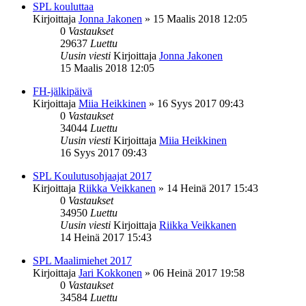
SPL kouluttaa
Kirjoittaja
Jonna Jakonen
»
15 Maalis 2018 12:05
0
Vastaukset
29637
Luettu
Uusin viesti
Kirjoittaja
Jonna Jakonen
15 Maalis 2018 12:05
FH-jälkipäivä
Kirjoittaja
Miia Heikkinen
»
16 Syys 2017 09:43
0
Vastaukset
34044
Luettu
Uusin viesti
Kirjoittaja
Miia Heikkinen
16 Syys 2017 09:43
SPL Koulutusohjaajat 2017
Kirjoittaja
Riikka Veikkanen
»
14 Heinä 2017 15:43
0
Vastaukset
34950
Luettu
Uusin viesti
Kirjoittaja
Riikka Veikkanen
14 Heinä 2017 15:43
SPL Maalimiehet 2017
Kirjoittaja
Jari Kokkonen
»
06 Heinä 2017 19:58
0
Vastaukset
34584
Luettu