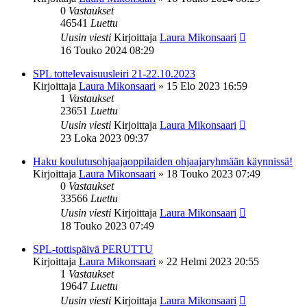
0
Vastaukset
46541
Luettu
Uusin viesti
Kirjoittaja
Laura Mikonsaari
16 Touko 2024 08:29
SPL tottelevaisuusleiri 21-22.10.2023
Kirjoittaja
Laura Mikonsaari
»
15 Elo 2023 16:59
1
Vastaukset
23651
Luettu
Uusin viesti
Kirjoittaja
Laura Mikonsaari
23 Loka 2023 09:37
Haku koulutusohjaajaoppilaiden ohjaajaryhmään käynnissä!
Kirjoittaja
Laura Mikonsaari
»
18 Touko 2023 07:49
0
Vastaukset
33566
Luettu
Uusin viesti
Kirjoittaja
Laura Mikonsaari
18 Touko 2023 07:49
SPL-tottispäivä PERUTTU
Kirjoittaja
Laura Mikonsaari
»
22 Helmi 2023 20:55
1
Vastaukset
19647
Luettu
Uusin viesti
Kirjoittaja
Laura Mikonsaari