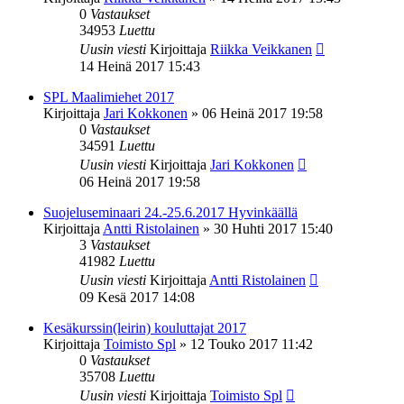
0
Vastaukset
34953
Luettu
Uusin viesti
Kirjoittaja
Riikka Veikkanen
14 Heinä 2017 15:43
SPL Maalimiehet 2017
Kirjoittaja
Jari Kokkonen
»
06 Heinä 2017 19:58
0
Vastaukset
34591
Luettu
Uusin viesti
Kirjoittaja
Jari Kokkonen
06 Heinä 2017 19:58
Suojeluseminaari 24.-25.6.2017 Hyvinkäällä
Kirjoittaja
Antti Ristolainen
»
30 Huhti 2017 15:40
3
Vastaukset
41982
Luettu
Uusin viesti
Kirjoittaja
Antti Ristolainen
09 Kesä 2017 14:08
Kesäkurssin(leirin) kouluttajat 2017
Kirjoittaja
Toimisto Spl
»
12 Touko 2017 11:42
0
Vastaukset
35708
Luettu
Uusin viesti
Kirjoittaja
Toimisto Spl