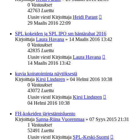
0
Vastaukset
42763
Luettu
Uusin viesti
Kirjoittaja
Heidi Parant
29 Maalis 2016 22:09
SPL kokeiden ja SPL IPO sm häntärahat 2016
Kirjoittaja
Laura Havana
»
14 Maalis 2016 13:42
0
Vastaukset
42835
Luettu
Uusin viesti
Kirjoittaja
Laura Havana
14 Maalis 2016 13:42
kuvia koiratoiminta näytöksestä
Kirjoittaja
Kirsi Lindgren
»
04 Helmi 2016 10:38
0
Vastaukset
43072
Luettu
Uusin viesti
Kirjoittaja
Kirsi Lindgren
04 Helmi 2016 10:38
FH-kokeiden järjestämisluento
Kirjoittaja
Sanna-Riina Vuorenmaa
»
07 Syys 2015 21:31
1
Vastaukset
52491
Luettu
Uusin viesti
Kirjoittaja
SPL-Keski-Suomi