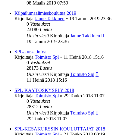
08 Maalis 2019 07:59
Kilpailumaalimieskoulutua 2019
Kirjoittaja
Janne Takkinen
»
19 Tammi 2019 23:36
0
Vastaukset
23180
Luettu
Uusin viesti
Kirjoittaja
Janne Takkinen
19 Tammi 2019 23:36
SPL-kurssi infoa
Kirjoittaja
Toimisto Spl
»
11 Heinä 2018 15:16
0
Vastaukset
28173
Luettu
Uusin viesti
Kirjoittaja
Toimisto Spl
11 Heinä 2018 15:16
SPL-KÄYTÖSKYSELY 2018
Kirjoittaja
Toimisto Spl
»
29 Touko 2018 11:07
0
Vastaukset
28312
Luettu
Uusin viesti
Kirjoittaja
Toimisto Spl
29 Touko 2018 11:07
SPL-KESÄKURSSIN KOULUTTAJAT 2018
Kirjoittaja
Toimisto Spl
»
21 Touko 2018 00:19