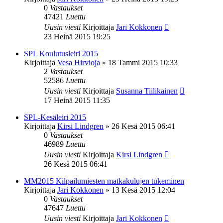
0
Vastaukset
47421
Luettu
Uusin viesti
Kirjoittaja
Jari Kokkonen
23 Heinä 2015 19:25
SPL Koulutusleiri 2015
Kirjoittaja
Vesa Hirvioja
»
18 Tammi 2015 10:33
2
Vastaukset
52586
Luettu
Uusin viesti
Kirjoittaja
Susanna Tiilikainen
17 Heinä 2015 11:35
SPL-Kesäleiri 2015
Kirjoittaja
Kirsi Lindgren
»
26 Kesä 2015 06:41
0
Vastaukset
46989
Luettu
Uusin viesti
Kirjoittaja
Kirsi Lindgren
26 Kesä 2015 06:41
MM2015 Kilpailumiesten matkakulujen tukeminen
Kirjoittaja
Jari Kokkonen
»
13 Kesä 2015 12:04
0
Vastaukset
47647
Luettu
Uusin viesti
Kirjoittaja
Jari Kokkonen