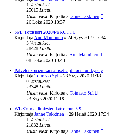
1
Vastaukset
25615
Luettu
Uusin viesti
Kirjoittaja
Janne Takkinen
26 Loka 2020 18:37
SPL-Tottisleiri 2020/PERUTTU
Kirjoittaja
Anu Manninen
»
24 Syys 2019 17:34
3
Vastaukset
28428
Luettu
Uusin viesti
Kirjoittaja
Anu Manninen
08 Loka 2020 10:43
Palveluskoirien kansalliset lajit nousuun kysely
Kirjoittaja
Toimisto Spl
»
23 Syys 2020 11:18
0
Vastaukset
23348
Luettu
Uusin viesti
Kirjoittaja
Toimisto Spl
23 Syys 2020 11:18
WUSV maalimiesten katselmus 5.9
Kirjoittaja
Janne Takkinen
»
29 Heinä 2020 17:34
1
Vastaukset
21832
Luettu
Uusin viesti
Kirjoittaja
Janne Takkinen