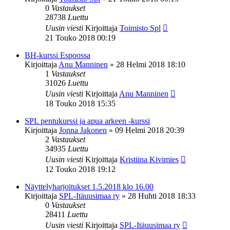
0
Vastaukset
28738
Luettu
Uusin viesti
Kirjoittaja
Toimisto Spl
21 Touko 2018 00:19
BH-kurssi Espoossa
Kirjoittaja
Anu Manninen
»
28 Helmi 2018 18:10
1
Vastaukset
31026
Luettu
Uusin viesti
Kirjoittaja
Anu Manninen
18 Touko 2018 15:35
SPL pentukurssi ja apua arkeen -kurssi
Kirjoittaja
Jonna Jakonen
»
09 Helmi 2018 20:39
2
Vastaukset
34935
Luettu
Uusin viesti
Kirjoittaja
Kristiina Kivimies
12 Touko 2018 19:12
Näyttelyharjoitukset 1.5.2018 klo 16.00
Kirjoittaja
SPL-Itäuusimaa ry
»
28 Huhti 2018 18:33
0
Vastaukset
28411
Luettu
Uusin viesti
Kirjoittaja
SPL-Itäuusimaa ry