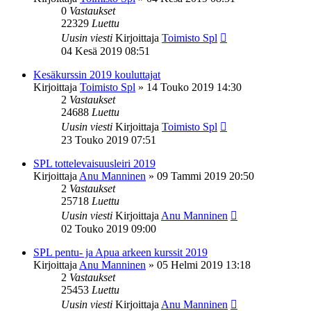
0
Vastaukset
22329
Luettu
Uusin viesti
Kirjoittaja
Toimisto Spl
04 Kesä 2019 08:51
Kesäkurssin 2019 kouluttajat
Kirjoittaja
Toimisto Spl
»
14 Touko 2019 14:30
2
Vastaukset
24688
Luettu
Uusin viesti
Kirjoittaja
Toimisto Spl
23 Touko 2019 07:51
SPL tottelevaisuusleiri 2019
Kirjoittaja
Anu Manninen
»
09 Tammi 2019 20:50
2
Vastaukset
25718
Luettu
Uusin viesti
Kirjoittaja
Anu Manninen
02 Touko 2019 09:00
SPL pentu- ja Apua arkeen kurssit 2019
Kirjoittaja
Anu Manninen
»
05 Helmi 2019 13:18
2
Vastaukset
25453
Luettu
Uusin viesti
Kirjoittaja
Anu Manninen