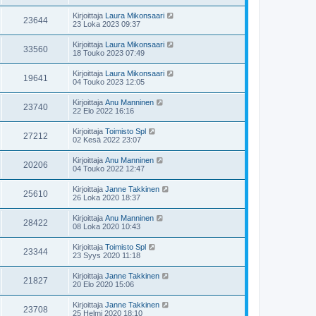
Kirjoittaja
Laura Mikonsaari
23644
23 Loka 2023 09:37
Kirjoittaja
Laura Mikonsaari
33560
18 Touko 2023 07:49
Kirjoittaja
Laura Mikonsaari
19641
04 Touko 2023 12:05
Kirjoittaja
Anu Manninen
23740
22 Elo 2022 16:16
Kirjoittaja
Toimisto Spl
27212
02 Kesä 2022 23:07
Kirjoittaja
Anu Manninen
20206
04 Touko 2022 12:47
Kirjoittaja
Janne Takkinen
25610
26 Loka 2020 18:37
Kirjoittaja
Anu Manninen
28422
08 Loka 2020 10:43
Kirjoittaja
Toimisto Spl
23344
23 Syys 2020 11:18
Kirjoittaja
Janne Takkinen
21827
20 Elo 2020 15:06
Kirjoittaja
Janne Takkinen
23708
25 Helmi 2020 18:10