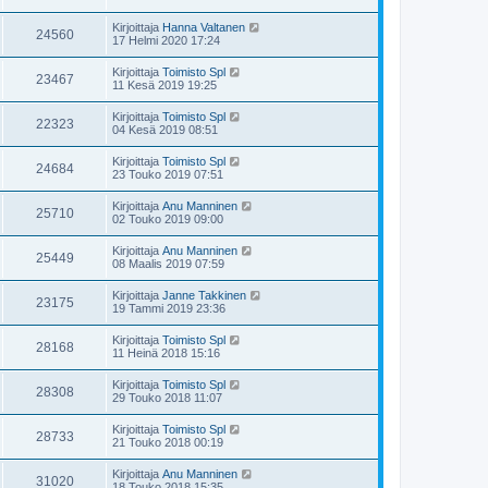
Kirjoittaja
Hanna Valtanen
24560
17 Helmi 2020 17:24
Kirjoittaja
Toimisto Spl
23467
11 Kesä 2019 19:25
Kirjoittaja
Toimisto Spl
22323
04 Kesä 2019 08:51
Kirjoittaja
Toimisto Spl
24684
23 Touko 2019 07:51
Kirjoittaja
Anu Manninen
25710
02 Touko 2019 09:00
Kirjoittaja
Anu Manninen
25449
08 Maalis 2019 07:59
Kirjoittaja
Janne Takkinen
23175
19 Tammi 2019 23:36
Kirjoittaja
Toimisto Spl
28168
11 Heinä 2018 15:16
Kirjoittaja
Toimisto Spl
28308
29 Touko 2018 11:07
Kirjoittaja
Toimisto Spl
28733
21 Touko 2018 00:19
Kirjoittaja
Anu Manninen
31020
18 Touko 2018 15:35