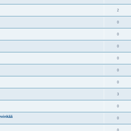
2
0
0
0
0
0
0
3
0
yvinkää
0
0