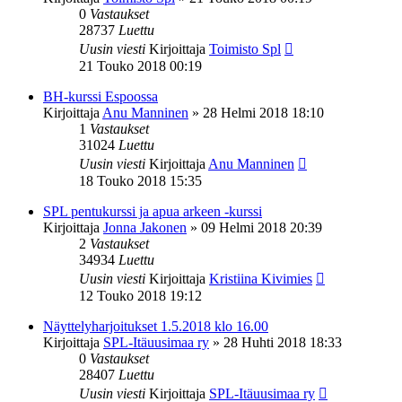
0
Vastaukset
28737
Luettu
Uusin viesti
Kirjoittaja
Toimisto Spl
21 Touko 2018 00:19
BH-kurssi Espoossa
Kirjoittaja
Anu Manninen
»
28 Helmi 2018 18:10
1
Vastaukset
31024
Luettu
Uusin viesti
Kirjoittaja
Anu Manninen
18 Touko 2018 15:35
SPL pentukurssi ja apua arkeen -kurssi
Kirjoittaja
Jonna Jakonen
»
09 Helmi 2018 20:39
2
Vastaukset
34934
Luettu
Uusin viesti
Kirjoittaja
Kristiina Kivimies
12 Touko 2018 19:12
Näyttelyharjoitukset 1.5.2018 klo 16.00
Kirjoittaja
SPL-Itäuusimaa ry
»
28 Huhti 2018 18:33
0
Vastaukset
28407
Luettu
Uusin viesti
Kirjoittaja
SPL-Itäuusimaa ry