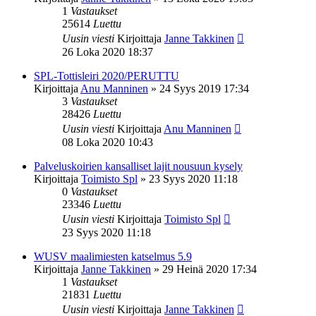
1
Vastaukset
25614
Luettu
Uusin viesti
Kirjoittaja
Janne Takkinen
26 Loka 2020 18:37
SPL-Tottisleiri 2020/PERUTTU
Kirjoittaja
Anu Manninen
»
24 Syys 2019 17:34
3
Vastaukset
28426
Luettu
Uusin viesti
Kirjoittaja
Anu Manninen
08 Loka 2020 10:43
Palveluskoirien kansalliset lajit nousuun kysely
Kirjoittaja
Toimisto Spl
»
23 Syys 2020 11:18
0
Vastaukset
23346
Luettu
Uusin viesti
Kirjoittaja
Toimisto Spl
23 Syys 2020 11:18
WUSV maalimiesten katselmus 5.9
Kirjoittaja
Janne Takkinen
»
29 Heinä 2020 17:34
1
Vastaukset
21831
Luettu
Uusin viesti
Kirjoittaja
Janne Takkinen