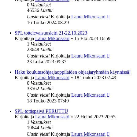
0
Vastaukset
46536
Luettu
Uusin viesti
Kirjoittaja
Laura Mikonsaari
16 Touko 2024 08:29
SPL tottelevaisuusleiri 21-22.10.2023
Kirjoittaja
Laura Mikonsaari
»
15 Elo 2023 16:59
1
Vastaukset
23648
Luettu
Uusin viesti
Kirjoittaja
Laura Mikonsaari
23 Loka 2023 09:37
Haku koulutusohjaajaoppilaiden ohjaajaryhmään käynnissä!
Kirjoittaja
Laura Mikonsaari
»
18 Touko 2023 07:49
0
Vastaukset
33562
Luettu
Uusin viesti
Kirjoittaja
Laura Mikonsaari
18 Touko 2023 07:49
SPL-tottispäivä PERUTTU
Kirjoittaja
Laura Mikonsaari
»
22 Helmi 2023 20:55
1
Vastaukset
19644
Luettu
Uusin viesti
Kirjoittaja
Laura Mikonsaari