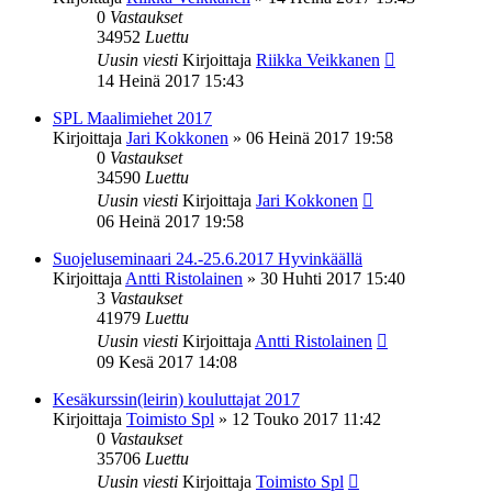
0
Vastaukset
34952
Luettu
Uusin viesti
Kirjoittaja
Riikka Veikkanen
14 Heinä 2017 15:43
SPL Maalimiehet 2017
Kirjoittaja
Jari Kokkonen
»
06 Heinä 2017 19:58
0
Vastaukset
34590
Luettu
Uusin viesti
Kirjoittaja
Jari Kokkonen
06 Heinä 2017 19:58
Suojeluseminaari 24.-25.6.2017 Hyvinkäällä
Kirjoittaja
Antti Ristolainen
»
30 Huhti 2017 15:40
3
Vastaukset
41979
Luettu
Uusin viesti
Kirjoittaja
Antti Ristolainen
09 Kesä 2017 14:08
Kesäkurssin(leirin) kouluttajat 2017
Kirjoittaja
Toimisto Spl
»
12 Touko 2017 11:42
0
Vastaukset
35706
Luettu
Uusin viesti
Kirjoittaja
Toimisto Spl