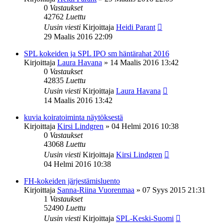
0
Vastaukset
42762
Luettu
Uusin viesti
Kirjoittaja
Heidi Parant
29 Maalis 2016 22:09
SPL kokeiden ja SPL IPO sm häntärahat 2016
Kirjoittaja
Laura Havana
»
14 Maalis 2016 13:42
0
Vastaukset
42835
Luettu
Uusin viesti
Kirjoittaja
Laura Havana
14 Maalis 2016 13:42
kuvia koiratoiminta näytöksestä
Kirjoittaja
Kirsi Lindgren
»
04 Helmi 2016 10:38
0
Vastaukset
43068
Luettu
Uusin viesti
Kirjoittaja
Kirsi Lindgren
04 Helmi 2016 10:38
FH-kokeiden järjestämisluento
Kirjoittaja
Sanna-Riina Vuorenmaa
»
07 Syys 2015 21:31
1
Vastaukset
52490
Luettu
Uusin viesti
Kirjoittaja
SPL-Keski-Suomi