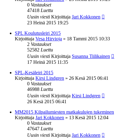
0
Vastaukset
47418
Luettu
Uusin viesti
Kirjoittaja
Jari Kokkonen
23 Heinä 2015 19:25
SPL Koulutusleiri 2015
Kirjoittaja
Vesa Hirvioja
»
18 Tammi 2015 10:33
2
Vastaukset
52582
Luettu
Uusin viesti
Kirjoittaja
Susanna Tiilikainen
17 Heinä 2015 11:35
SPL-Kesäleiri 2015
Kirjoittaja
Kirsi Lindgren
»
26 Kesä 2015 06:41
0
Vastaukset
46988
Luettu
Uusin viesti
Kirjoittaja
Kirsi Lindgren
26 Kesä 2015 06:41
MM2015 Kilpailumiesten matkakulujen tukeminen
Kirjoittaja
Jari Kokkonen
»
13 Kesä 2015 12:04
0
Vastaukset
47647
Luettu
Uusin viesti
Kirjoittaja
Jari Kokkonen