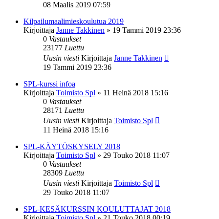
08 Maalis 2019 07:59
Kilpailumaalimieskoulutua 2019
Kirjoittaja
Janne Takkinen
»
19 Tammi 2019 23:36
0
Vastaukset
23177
Luettu
Uusin viesti
Kirjoittaja
Janne Takkinen
19 Tammi 2019 23:36
SPL-kurssi infoa
Kirjoittaja
Toimisto Spl
»
11 Heinä 2018 15:16
0
Vastaukset
28171
Luettu
Uusin viesti
Kirjoittaja
Toimisto Spl
11 Heinä 2018 15:16
SPL-KÄYTÖSKYSELY 2018
Kirjoittaja
Toimisto Spl
»
29 Touko 2018 11:07
0
Vastaukset
28309
Luettu
Uusin viesti
Kirjoittaja
Toimisto Spl
29 Touko 2018 11:07
SPL-KESÄKURSSIN KOULUTTAJAT 2018
Kirjoittaja
Toimisto Spl
»
21 Touko 2018 00:19