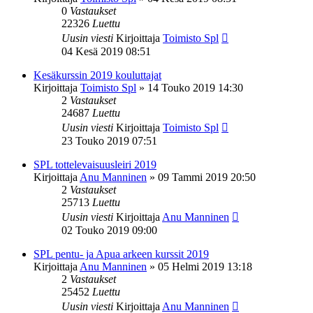
0
Vastaukset
22326
Luettu
Uusin viesti
Kirjoittaja
Toimisto Spl
04 Kesä 2019 08:51
Kesäkurssin 2019 kouluttajat
Kirjoittaja
Toimisto Spl
»
14 Touko 2019 14:30
2
Vastaukset
24687
Luettu
Uusin viesti
Kirjoittaja
Toimisto Spl
23 Touko 2019 07:51
SPL tottelevaisuusleiri 2019
Kirjoittaja
Anu Manninen
»
09 Tammi 2019 20:50
2
Vastaukset
25713
Luettu
Uusin viesti
Kirjoittaja
Anu Manninen
02 Touko 2019 09:00
SPL pentu- ja Apua arkeen kurssit 2019
Kirjoittaja
Anu Manninen
»
05 Helmi 2019 13:18
2
Vastaukset
25452
Luettu
Uusin viesti
Kirjoittaja
Anu Manninen