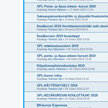
SPL Pentu- ja Apua arkeen -kurssi 2020
Kirjoittaja
Hanna Valtanen
»
17 Helmi 2020 17:24
Saksanpaimenkoiraliitto ry järjestää Koetoimits
Kirjoittaja
Toimisto Spl
»
11 Kesä 2019 19:25
Kesäkurssi 2019 ilmoittautumislinkki auki etusi
Kirjoittaja
Toimisto Spl
»
04 Kesä 2019 08:51
Kesäkurssin 2019 kouluttajat
Kirjoittaja
Toimisto Spl
»
14 Touko 2019 14:30
SPL tottelevaisuusleiri 2019
Kirjoittaja
Anu Manninen
»
09 Tammi 2019 20:50
SPL pentu- ja Apua arkeen kurssit 2019
Kirjoittaja
Anu Manninen
»
05 Helmi 2019 13:18
Kilpailumaalimieskoulutua 2019
Kirjoittaja
Janne Takkinen
»
19 Tammi 2019 23:36
SPL-kurssi infoa
Kirjoittaja
Toimisto Spl
»
11 Heinä 2018 15:16
SPL-KÄYTÖSKYSELY 2018
Kirjoittaja
Toimisto Spl
»
29 Touko 2018 11:07
SPL-KESÄKURSSIN KOULUTTAJAT 2018
Kirjoittaja
Toimisto Spl
»
21 Touko 2018 00:19
BH-kurssi Espoossa