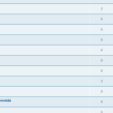
2
0
0
0
0
0
0
3
0
yvinkää
0
0