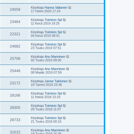
Kirjoittaja
Hanna Valtanen
24559
17 Helmi 2020 17:24
Kirjoittaja
Toimisto Spl
23464
11 Kesä 2019 19:25
Kirjoittaja
Toimisto Spl
22321
04 Kesä 2019 08:51
Kirjoittaja
Toimisto Spl
24682
23 Touko 2019 07:51
Kirjoittaja
Anu Manninen
25708
02 Touko 2019 09:00
Kirjoittaja
Anu Manninen
25446
08 Maalis 2019 07:59
Kirjoittaja
Janne Takkinen
23172
19 Tammi 2019 23:36
Kirjoittaja
Toimisto Spl
28166
11 Heinä 2018 15:16
Kirjoittaja
Toimisto Spl
28305
29 Touko 2018 11:07
Kirjoittaja
Toimisto Spl
28733
21 Touko 2018 00:19
Kirjoittaja
Anu Manninen
31015
18 Touko 2018 15:35