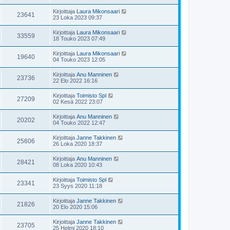
Kirjoittaja
Laura Mikonsaari
23641
23 Loka 2023 09:37
Kirjoittaja
Laura Mikonsaari
33559
18 Touko 2023 07:49
Kirjoittaja
Laura Mikonsaari
19640
04 Touko 2023 12:05
Kirjoittaja
Anu Manninen
23736
22 Elo 2022 16:16
Kirjoittaja
Toimisto Spl
27209
02 Kesä 2022 23:07
Kirjoittaja
Anu Manninen
20202
04 Touko 2022 12:47
Kirjoittaja
Janne Takkinen
25606
26 Loka 2020 18:37
Kirjoittaja
Anu Manninen
28421
08 Loka 2020 10:43
Kirjoittaja
Toimisto Spl
23341
23 Syys 2020 11:18
Kirjoittaja
Janne Takkinen
21826
20 Elo 2020 15:06
Kirjoittaja
Janne Takkinen
23705
25 Helmi 2020 18:10