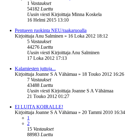
1
Vastaukset
54182
Luettu
Uusin viesti
Kirjoittaja
Minna Koskela
16 Helmi 2015 13:10
Pentueen ruokinta NEU/raakaruoalla
Kirjoittaja
Anu Salminen
»
16 Loka 2012 18:12
5
Vastaukset
44276
Luettu
Uusin viesti
Kirjoittaja
Anu Salminen
17 Loka 2012 17:13
Kalamiesten juttuja...
Kirjoittaja
Joanne S A Vähämaa
»
18 Touko 2012 16:26
7
Vastaukset
43488
Luettu
Uusin viesti
Kirjoittaja
Joanne S A Vähämaa
21 Touko 2012 01:27
EI LUITA KOIRALLE!
Kirjoittaja
Joanne S A Vähämaa
»
20 Tammi 2010 16:34
1
2
15
Vastaukset
88983
Luettu