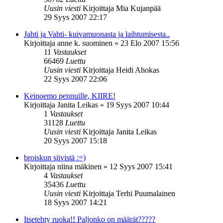
Uusin viesti
Kirjoittaja
Mia Kujanpää
29 Syys 2007 22:17
Jahti ja Vahti- kuivamuonasta ja laihtumisesta..
Kirjoittaja
anne k. suominen
»
23 Elo 2007 15:56
11
Vastaukset
66469
Luettu
Uusin viesti
Kirjoittaja
Heidi Ahokas
22 Syys 2007 22:06
Keinoemo pennuille, KIIRE!
Kirjoittaja
Janita Leikas
»
19 Syys 2007 10:44
1
Vastaukset
31128
Luettu
Uusin viesti
Kirjoittaja
Janita Leikas
20 Syys 2007 15:18
broiskun siivistä :=)
Kirjoittaja
niina mäkinen
»
12 Syys 2007 15:41
4
Vastaukset
35436
Luettu
Uusin viesti
Kirjoittaja
Terhi Puumalainen
18 Syys 2007 14:21
Itsetehty ruoka!! Paljonko on määrät?????