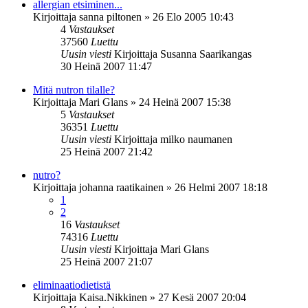
allergian etsiminen...
Kirjoittaja
sanna piltonen
»
26 Elo 2005 10:43
4
Vastaukset
37560
Luettu
Uusin viesti
Kirjoittaja
Susanna Saarikangas
30 Heinä 2007 11:47
Mitä nutron tilalle?
Kirjoittaja
Mari Glans
»
24 Heinä 2007 15:38
5
Vastaukset
36351
Luettu
Uusin viesti
Kirjoittaja
milko naumanen
25 Heinä 2007 21:42
nutro?
Kirjoittaja
johanna raatikainen
»
26 Helmi 2007 18:18
1
2
16
Vastaukset
74316
Luettu
Uusin viesti
Kirjoittaja
Mari Glans
25 Heinä 2007 21:07
eliminaatiodietistä
Kirjoittaja
Kaisa.Nikkinen
»
27 Kesä 2007 20:04