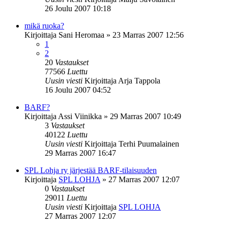
26 Joulu 2007 10:18
mikä ruoka?
Kirjoittaja
Sani Heromaa
»
23 Marras 2007 12:56
1
2
20
Vastaukset
77566
Luettu
Uusin viesti
Kirjoittaja
Arja Tappola
16 Joulu 2007 04:52
BARF?
Kirjoittaja
Assi Viinikka
»
29 Marras 2007 10:49
3
Vastaukset
40122
Luettu
Uusin viesti
Kirjoittaja
Terhi Puumalainen
29 Marras 2007 16:47
SPL Lohja ry järjestää BARF-tilaisuuden
Kirjoittaja
SPL LOHJA
»
27 Marras 2007 12:07
0
Vastaukset
29011
Luettu
Uusin viesti
Kirjoittaja
SPL LOHJA
27 Marras 2007 12:07