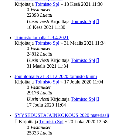
Kirjoittaja
Toimisto Spl
»
18 Kesä 2021 11:30
0
Vastaukset
22398
Luettu
Uusin viesti
Kirjoittaja
Toimisto Spl
18 Kesä 2021 11:30
Toimisto lomalla 1-9.4.2021
Kirjoittaja
Toimisto Spl
»
31 Maalis 2021 11:34
0
Vastaukset
24812
Luettu
Uusin viesti
Kirjoittaja
Toimisto Spl
31 Maalis 2021 11:34
Joululomalla 21-31.12.2020 toimisto kiinni
Kirjoittaja
Toimisto Spl
»
17 Joulu 2020 11:04
0
Vastaukset
29176
Luettu
Uusin viesti
Kirjoittaja
Toimisto Spl
17 Joulu 2020 11:04
SYYSEDUSTAJAINKOKOUS 2020 materiaali
Kirjoittaja
Toimisto Spl
»
20 Loka 2020 12:58
0
Vastaukset
25333
Luettu