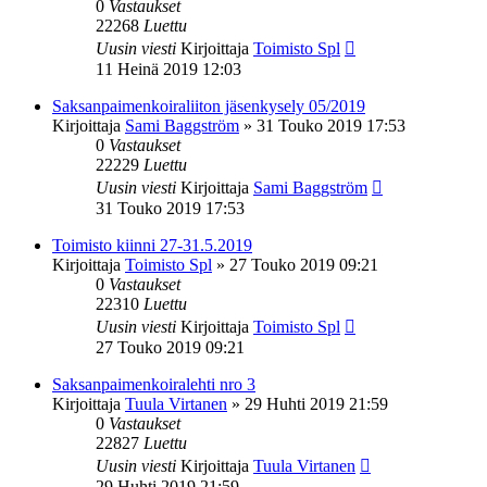
0
Vastaukset
22268
Luettu
Uusin viesti
Kirjoittaja
Toimisto Spl
11 Heinä 2019 12:03
Saksanpaimenkoiraliiton jäsenkysely 05/2019
Kirjoittaja
Sami Baggström
»
31 Touko 2019 17:53
0
Vastaukset
22229
Luettu
Uusin viesti
Kirjoittaja
Sami Baggström
31 Touko 2019 17:53
Toimisto kiinni 27-31.5.2019
Kirjoittaja
Toimisto Spl
»
27 Touko 2019 09:21
0
Vastaukset
22310
Luettu
Uusin viesti
Kirjoittaja
Toimisto Spl
27 Touko 2019 09:21
Saksanpaimenkoiralehti nro 3
Kirjoittaja
Tuula Virtanen
»
29 Huhti 2019 21:59
0
Vastaukset
22827
Luettu
Uusin viesti
Kirjoittaja
Tuula Virtanen
29 Huhti 2019 21:59