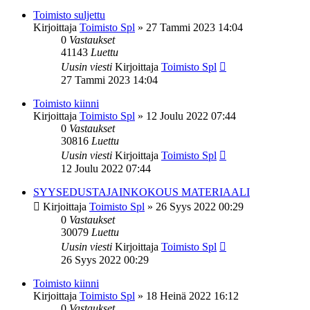
Toimisto suljettu
Kirjoittaja
Toimisto Spl
»
27 Tammi 2023 14:04
0
Vastaukset
41143
Luettu
Uusin viesti
Kirjoittaja
Toimisto Spl
27 Tammi 2023 14:04
Toimisto kiinni
Kirjoittaja
Toimisto Spl
»
12 Joulu 2022 07:44
0
Vastaukset
30816
Luettu
Uusin viesti
Kirjoittaja
Toimisto Spl
12 Joulu 2022 07:44
SYYSEDUSTAJAINKOKOUS MATERIAALI
Kirjoittaja
Toimisto Spl
»
26 Syys 2022 00:29
0
Vastaukset
30079
Luettu
Uusin viesti
Kirjoittaja
Toimisto Spl
26 Syys 2022 00:29
Toimisto kiinni
Kirjoittaja
Toimisto Spl
»
18 Heinä 2022 16:12
0
Vastaukset