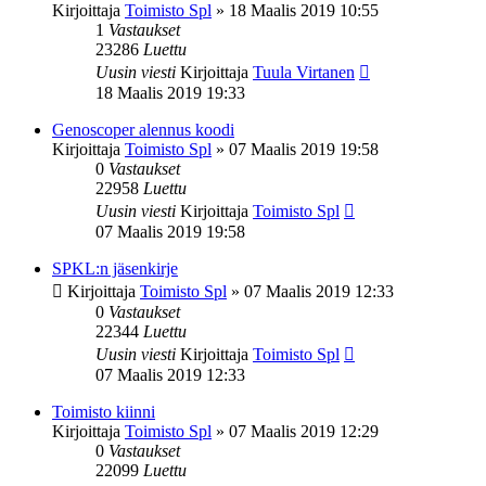
Kirjoittaja
Toimisto Spl
»
18 Maalis 2019 10:55
1
Vastaukset
23286
Luettu
Uusin viesti
Kirjoittaja
Tuula Virtanen
18 Maalis 2019 19:33
Genoscoper alennus koodi
Kirjoittaja
Toimisto Spl
»
07 Maalis 2019 19:58
0
Vastaukset
22958
Luettu
Uusin viesti
Kirjoittaja
Toimisto Spl
07 Maalis 2019 19:58
SPKL:n jäsenkirje
Kirjoittaja
Toimisto Spl
»
07 Maalis 2019 12:33
0
Vastaukset
22344
Luettu
Uusin viesti
Kirjoittaja
Toimisto Spl
07 Maalis 2019 12:33
Toimisto kiinni
Kirjoittaja
Toimisto Spl
»
07 Maalis 2019 12:29
0
Vastaukset
22099
Luettu