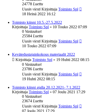
24778
Luettu
Uusin viesti
Kirjoittaja
Toimisto Spl
18 Heinä 2022 16:12
Toimisto kiinni 10.5.-27.5.2022
Kirjoittaja
Toimisto Spl
»
10 Touko 2022 07:09
0
Vastaukset
25584
Luettu
Uusin viesti
Kirjoittaja
Toimisto Spl
10 Touko 2022 07:09
Kevätedustajainkokous materiaalit 2022
Kirjoittaja
Toimisto Spl
»
19 Huhti 2022 08:15
0
Vastaukset
23786
Luettu
Uusin viesti
Kirjoittaja
Toimisto Spl
19 Huhti 2022 08:15
Toimisto kiinni ajalla 20.12.2021- 7.1.2022
Kirjoittaja
Toimisto Spl
»
07 Joulu 2021 17:29
0
Vastaukset
23674
Luettu
Uusin viesti
Kirjoittaja
Toimisto Spl
07 Joulu 2021 17:29