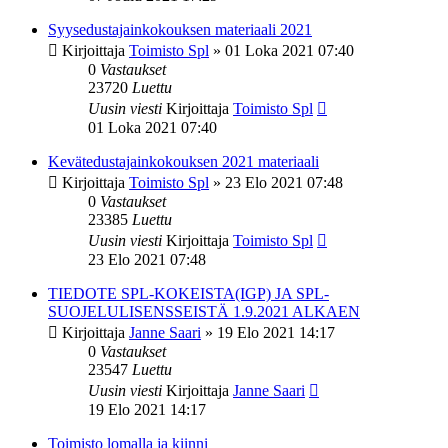
Syysedustajainkokouksen materiaali 2021
Kirjoittaja
Toimisto Spl
»
01 Loka 2021 07:40
0
Vastaukset
23720
Luettu
Uusin viesti
Kirjoittaja
Toimisto Spl
01 Loka 2021 07:40
Kevätedustajainkokouksen 2021 materiaali
Kirjoittaja
Toimisto Spl
»
23 Elo 2021 07:48
0
Vastaukset
23385
Luettu
Uusin viesti
Kirjoittaja
Toimisto Spl
23 Elo 2021 07:48
TIEDOTE SPL-KOKEISTA(IGP) JA SPL-
SUOJELULISENSSEISTÄ 1.9.2021 ALKAEN
Kirjoittaja
Janne Saari
»
19 Elo 2021 14:17
0
Vastaukset
23547
Luettu
Uusin viesti
Kirjoittaja
Janne Saari
19 Elo 2021 14:17
Toimisto lomalla ja kiinni