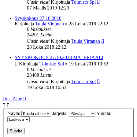
Uusin viesti
Kirjoittaja
Toimisto Spl
07 Maalis 2019 12:29
Syyskokous 27.10.2018
Kirjoittaja
Tuula Virtanen
»
28 Loka 2018 22:12
0
Vastaukset
24201
Luettu
Uusin viesti
Kirjoittaja
Tuula Virtanen
28 Loka 2018 22:12
SYYSKOKOUS 27.10.2018 MATERIAALI
Kirjoittaja
Toimisto Spl
»
19 Loka 2018 10:53
0
Vastaukset
23408
Luettu
Uusin viesti
Kirjoittaja
Toimisto Spl
19 Loka 2018 10:53
Uusi Aihe
Näytä:
Järjestä:
Suunta: