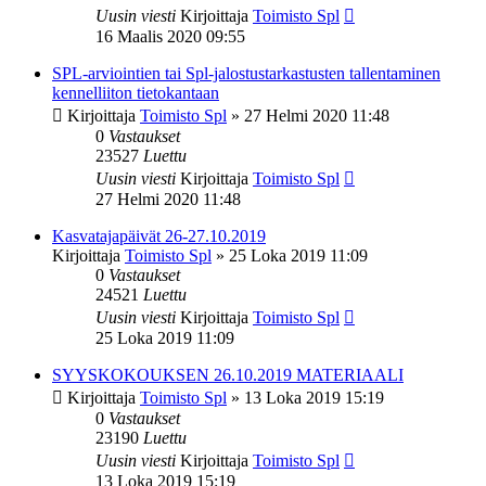
Uusin viesti
Kirjoittaja
Toimisto Spl
16 Maalis 2020 09:55
SPL-arviointien tai Spl-jalostustarkastusten tallentaminen
kennelliiton tietokantaan
Kirjoittaja
Toimisto Spl
»
27 Helmi 2020 11:48
0
Vastaukset
23527
Luettu
Uusin viesti
Kirjoittaja
Toimisto Spl
27 Helmi 2020 11:48
Kasvatajapäivät 26-27.10.2019
Kirjoittaja
Toimisto Spl
»
25 Loka 2019 11:09
0
Vastaukset
24521
Luettu
Uusin viesti
Kirjoittaja
Toimisto Spl
25 Loka 2019 11:09
SYYSKOKOUKSEN 26.10.2019 MATERIAALI
Kirjoittaja
Toimisto Spl
»
13 Loka 2019 15:19
0
Vastaukset
23190
Luettu
Uusin viesti
Kirjoittaja
Toimisto Spl
13 Loka 2019 15:19