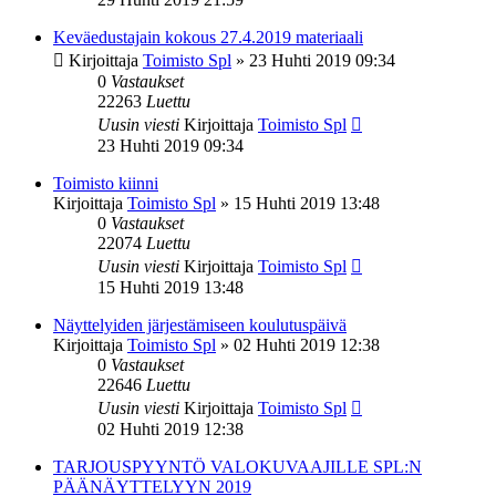
Keväedustajain kokous 27.4.2019 materiaali
Kirjoittaja
Toimisto Spl
»
23 Huhti 2019 09:34
0
Vastaukset
22263
Luettu
Uusin viesti
Kirjoittaja
Toimisto Spl
23 Huhti 2019 09:34
Toimisto kiinni
Kirjoittaja
Toimisto Spl
»
15 Huhti 2019 13:48
0
Vastaukset
22074
Luettu
Uusin viesti
Kirjoittaja
Toimisto Spl
15 Huhti 2019 13:48
Näyttelyiden järjestämiseen koulutuspäivä
Kirjoittaja
Toimisto Spl
»
02 Huhti 2019 12:38
0
Vastaukset
22646
Luettu
Uusin viesti
Kirjoittaja
Toimisto Spl
02 Huhti 2019 12:38
TARJOUSPYYNTÖ VALOKUVAAJILLE SPL:N
PÄÄNÄYTTELYYN 2019