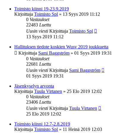
Toimisto kiinni 19-23.9.2019
Kirjoittaja
Toimisto Spl
»
13 Syys 2019 11:12
0
Vastaukset
22483
Luettu
Uusin viesti
Kirjoittaja
Toimisto Spl
13 Syys 2019 11:12
Hallituksen tiedote koskien Wusv 2019 joukkuetta
Kirjoittaja
Sami Baggström
»
01 Syys 2019 19:31
0
Vastaukset
22681
Luettu
Uusin viesti
Kirjoittaja
Sami Baggström
01 Syys 2019 19:31
Jäsenkyselyn arvonta
Kirjoittaja
Tuula Virtanen
»
25 Elo 2019 12:02
0
Vastaukset
23406
Luettu
Uusin viesti
Kirjoittaja
Tuula Virtanen
25 Elo 2019 12:02
Toimisto kiinni 12.7-2.8.2019
Kirjoittaja
Toimisto Spl
»
11 Heinä 2019 12:03