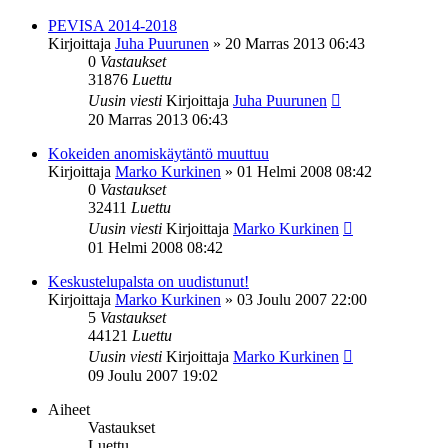
PEVISA 2014-2018
Kirjoittaja
Juha Puurunen
»
20 Marras 2013 06:43
0
Vastaukset
31876
Luettu
Uusin viesti
Kirjoittaja
Juha Puurunen
20 Marras 2013 06:43
Kokeiden anomiskäytäntö muuttuu
Kirjoittaja
Marko Kurkinen
»
01 Helmi 2008 08:42
0
Vastaukset
32411
Luettu
Uusin viesti
Kirjoittaja
Marko Kurkinen
01 Helmi 2008 08:42
Keskustelupalsta on uudistunut!
Kirjoittaja
Marko Kurkinen
»
03 Joulu 2007 22:00
5
Vastaukset
44121
Luettu
Uusin viesti
Kirjoittaja
Marko Kurkinen
09 Joulu 2007 19:02
Aiheet
Vastaukset
Luettu