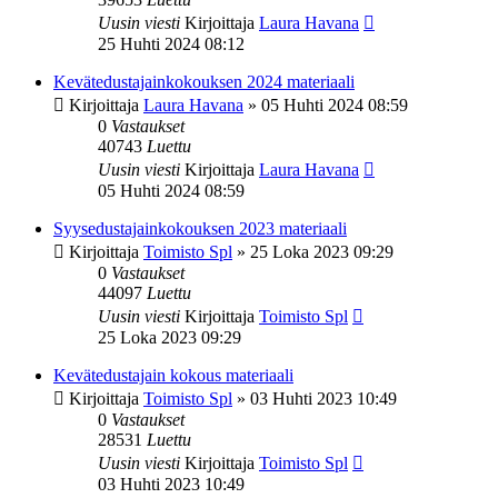
Uusin viesti
Kirjoittaja
Laura Havana
25 Huhti 2024 08:12
Kevätedustajainkokouksen 2024 materiaali
Kirjoittaja
Laura Havana
»
05 Huhti 2024 08:59
0
Vastaukset
40743
Luettu
Uusin viesti
Kirjoittaja
Laura Havana
05 Huhti 2024 08:59
Syysedustajainkokouksen 2023 materiaali
Kirjoittaja
Toimisto Spl
»
25 Loka 2023 09:29
0
Vastaukset
44097
Luettu
Uusin viesti
Kirjoittaja
Toimisto Spl
25 Loka 2023 09:29
Kevätedustajain kokous materiaali
Kirjoittaja
Toimisto Spl
»
03 Huhti 2023 10:49
0
Vastaukset
28531
Luettu
Uusin viesti
Kirjoittaja
Toimisto Spl
03 Huhti 2023 10:49