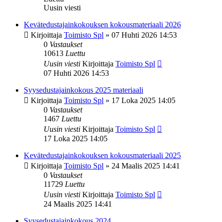
Uusin viesti
Kevätedustajainkokouksen kokousmateriaali 2026
Kirjoittaja
Toimisto Spl
»
07 Huhti 2026 14:53
0
Vastaukset
10613
Luettu
Uusin viesti
Kirjoittaja
Toimisto Spl
07 Huhti 2026 14:53
Syysedustajainkokous 2025 materiaali
Kirjoittaja
Toimisto Spl
»
17 Loka 2025 14:05
0
Vastaukset
1467
Luettu
Uusin viesti
Kirjoittaja
Toimisto Spl
17 Loka 2025 14:05
Kevätedustajainkokouksen kokousmateriaali 2025
Kirjoittaja
Toimisto Spl
»
24 Maalis 2025 14:41
0
Vastaukset
11729
Luettu
Uusin viesti
Kirjoittaja
Toimisto Spl
24 Maalis 2025 14:41
Syysedustajainkokous 2024