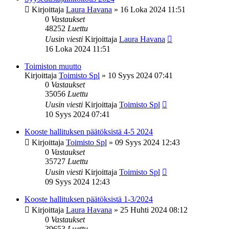
Kirjoittaja
Laura Havana
»
16 Loka 2024 11:51
0
Vastaukset
48252
Luettu
Uusin viesti
Kirjoittaja
Laura Havana
16 Loka 2024 11:51
Toimiston muutto
Kirjoittaja
Toimisto Spl
»
10 Syys 2024 07:41
0
Vastaukset
35056
Luettu
Uusin viesti
Kirjoittaja
Toimisto Spl
10 Syys 2024 07:41
Kooste hallituksen päätöksistä 4-5 2024
Kirjoittaja
Toimisto Spl
»
09 Syys 2024 12:43
0
Vastaukset
35727
Luettu
Uusin viesti
Kirjoittaja
Toimisto Spl
09 Syys 2024 12:43
Kooste hallituksen päätöksistä 1-3/2024
Kirjoittaja
Laura Havana
»
25 Huhti 2024 08:12
0
Vastaukset
39653
Luettu