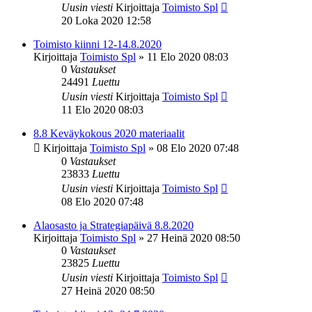
Uusin viesti
Kirjoittaja
Toimisto Spl
20 Loka 2020 12:58
Toimisto kiinni 12-14.8.2020
Kirjoittaja
Toimisto Spl
»
11 Elo 2020 08:03
0
Vastaukset
24491
Luettu
Uusin viesti
Kirjoittaja
Toimisto Spl
11 Elo 2020 08:03
8.8 Keväykokous 2020 materiaalit
Kirjoittaja
Toimisto Spl
»
08 Elo 2020 07:48
0
Vastaukset
23833
Luettu
Uusin viesti
Kirjoittaja
Toimisto Spl
08 Elo 2020 07:48
Alaosasto ja Strategiapäivä 8.8.2020
Kirjoittaja
Toimisto Spl
»
27 Heinä 2020 08:50
0
Vastaukset
23825
Luettu
Uusin viesti
Kirjoittaja
Toimisto Spl
27 Heinä 2020 08:50