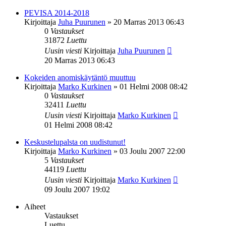
PEVISA 2014-2018
Kirjoittaja
Juha Puurunen
»
20 Marras 2013 06:43
0
Vastaukset
31872
Luettu
Uusin viesti
Kirjoittaja
Juha Puurunen
20 Marras 2013 06:43
Kokeiden anomiskäytäntö muuttuu
Kirjoittaja
Marko Kurkinen
»
01 Helmi 2008 08:42
0
Vastaukset
32411
Luettu
Uusin viesti
Kirjoittaja
Marko Kurkinen
01 Helmi 2008 08:42
Keskustelupalsta on uudistunut!
Kirjoittaja
Marko Kurkinen
»
03 Joulu 2007 22:00
5
Vastaukset
44119
Luettu
Uusin viesti
Kirjoittaja
Marko Kurkinen
09 Joulu 2007 19:02
Aiheet
Vastaukset
Luettu