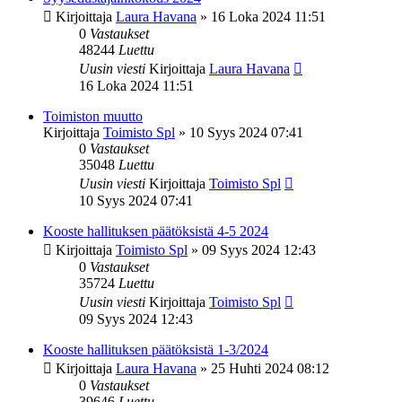
Kirjoittaja
Laura Havana
»
16 Loka 2024 11:51
0
Vastaukset
48244
Luettu
Uusin viesti
Kirjoittaja
Laura Havana
16 Loka 2024 11:51
Toimiston muutto
Kirjoittaja
Toimisto Spl
»
10 Syys 2024 07:41
0
Vastaukset
35048
Luettu
Uusin viesti
Kirjoittaja
Toimisto Spl
10 Syys 2024 07:41
Kooste hallituksen päätöksistä 4-5 2024
Kirjoittaja
Toimisto Spl
»
09 Syys 2024 12:43
0
Vastaukset
35724
Luettu
Uusin viesti
Kirjoittaja
Toimisto Spl
09 Syys 2024 12:43
Kooste hallituksen päätöksistä 1-3/2024
Kirjoittaja
Laura Havana
»
25 Huhti 2024 08:12
0
Vastaukset
39646
Luettu