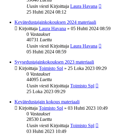
Uusin viesti
Kirjoittaja
Laura Havana
25 Huhti 2024 08:12
Kevätedustajainkokouksen 2024 materiaali
Kirjoittaja
Laura Havana
»
05 Huhti 2024 08:59
0
Vastaukset
40731
Luettu
Uusin viesti
Kirjoittaja
Laura Havana
05 Huhti 2024 08:59
Syysedustajainkokouksen 2023 materiaali
Kirjoittaja
Toimisto Spl
»
25 Loka 2023 09:29
0
Vastaukset
44095
Luettu
Uusin viesti
Kirjoittaja
Toimisto Spl
25 Loka 2023 09:29
Kevätedustajain kokous materiaali
Kirjoittaja
Toimisto Spl
»
03 Huhti 2023 10:49
0
Vastaukset
28530
Luettu
Uusin viesti
Kirjoittaja
Toimisto Spl
03 Huhti 2023 10:49