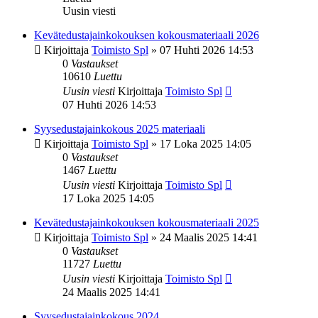
Uusin viesti
Kevätedustajainkokouksen kokousmateriaali 2026
Kirjoittaja
Toimisto Spl
»
07 Huhti 2026 14:53
0
Vastaukset
10610
Luettu
Uusin viesti
Kirjoittaja
Toimisto Spl
07 Huhti 2026 14:53
Syysedustajainkokous 2025 materiaali
Kirjoittaja
Toimisto Spl
»
17 Loka 2025 14:05
0
Vastaukset
1467
Luettu
Uusin viesti
Kirjoittaja
Toimisto Spl
17 Loka 2025 14:05
Kevätedustajainkokouksen kokousmateriaali 2025
Kirjoittaja
Toimisto Spl
»
24 Maalis 2025 14:41
0
Vastaukset
11727
Luettu
Uusin viesti
Kirjoittaja
Toimisto Spl
24 Maalis 2025 14:41
Syysedustajainkokous 2024