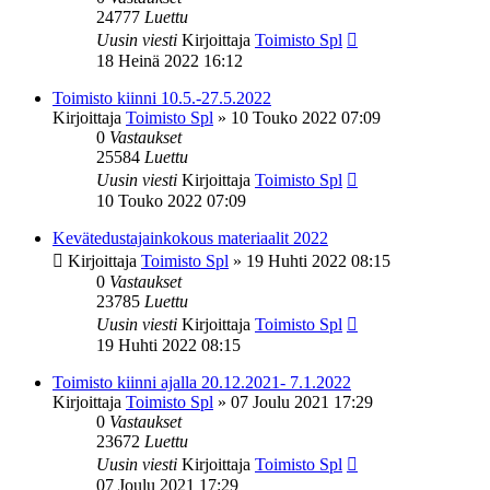
24777
Luettu
Uusin viesti
Kirjoittaja
Toimisto Spl
18 Heinä 2022 16:12
Toimisto kiinni 10.5.-27.5.2022
Kirjoittaja
Toimisto Spl
»
10 Touko 2022 07:09
0
Vastaukset
25584
Luettu
Uusin viesti
Kirjoittaja
Toimisto Spl
10 Touko 2022 07:09
Kevätedustajainkokous materiaalit 2022
Kirjoittaja
Toimisto Spl
»
19 Huhti 2022 08:15
0
Vastaukset
23785
Luettu
Uusin viesti
Kirjoittaja
Toimisto Spl
19 Huhti 2022 08:15
Toimisto kiinni ajalla 20.12.2021- 7.1.2022
Kirjoittaja
Toimisto Spl
»
07 Joulu 2021 17:29
0
Vastaukset
23672
Luettu
Uusin viesti
Kirjoittaja
Toimisto Spl
07 Joulu 2021 17:29