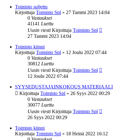
Toimisto suljettu
Kirjoittaja
Toimisto Spl
»
27 Tammi 2023 14:04
0
Vastaukset
41141
Luettu
Uusin viesti
Kirjoittaja
Toimisto Spl
27 Tammi 2023 14:04
Toimisto kiinni
Kirjoittaja
Toimisto Spl
»
12 Joulu 2022 07:44
0
Vastaukset
30812
Luettu
Uusin viesti
Kirjoittaja
Toimisto Spl
12 Joulu 2022 07:44
SYYSEDUSTAJAINKOKOUS MATERIAALI
Kirjoittaja
Toimisto Spl
»
26 Syys 2022 00:29
0
Vastaukset
30077
Luettu
Uusin viesti
Kirjoittaja
Toimisto Spl
26 Syys 2022 00:29
Toimisto kiinni
Kirjoittaja
Toimisto Spl
»
18 Heinä 2022 16:12
0
Vastaukset