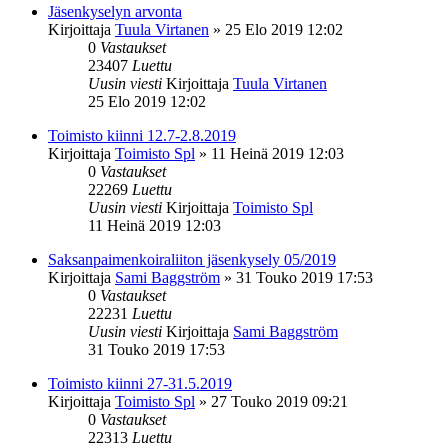
Jäsenkyselyn arvonta
Kirjoittaja
Tuula Virtanen
»
25 Elo 2019 12:02
0
Vastaukset
23407
Luettu
Uusin viesti
Kirjoittaja
Tuula Virtanen
25 Elo 2019 12:02
Toimisto kiinni 12.7-2.8.2019
Kirjoittaja
Toimisto Spl
»
11 Heinä 2019 12:03
0
Vastaukset
22269
Luettu
Uusin viesti
Kirjoittaja
Toimisto Spl
11 Heinä 2019 12:03
Saksanpaimenkoiraliiton jäsenkysely 05/2019
Kirjoittaja
Sami Baggström
»
31 Touko 2019 17:53
0
Vastaukset
22231
Luettu
Uusin viesti
Kirjoittaja
Sami Baggström
31 Touko 2019 17:53
Toimisto kiinni 27-31.5.2019
Kirjoittaja
Toimisto Spl
»
27 Touko 2019 09:21
0
Vastaukset
22313
Luettu