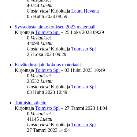
40744
Luettu
Uusin viesti
Kirjoittaja
Laura Havana
05 Huhti 2024 08:59
Syysedustajainkokouksen 2023 materiaali
Kirjoittaja
Toimisto Spl
»
25 Loka 2023 09:29
0
Vastaukset
44098
Luettu
Uusin viesti
Kirjoittaja
Toimisto Spl
25 Loka 2023 09:29
Kevätedustajain kokous materiaali
Kirjoittaja
Toimisto Spl
»
03 Huhti 2023 10:49
0
Vastaukset
28532
Luettu
Uusin viesti
Kirjoittaja
Toimisto Spl
03 Huhti 2023 10:49
Toimisto suljettu
Kirjoittaja
Toimisto Spl
»
27 Tammi 2023 14:04
0
Vastaukset
41145
Luettu
Uusin viesti
Kirjoittaja
Toimisto Spl
27 Tammi 2023 14:04