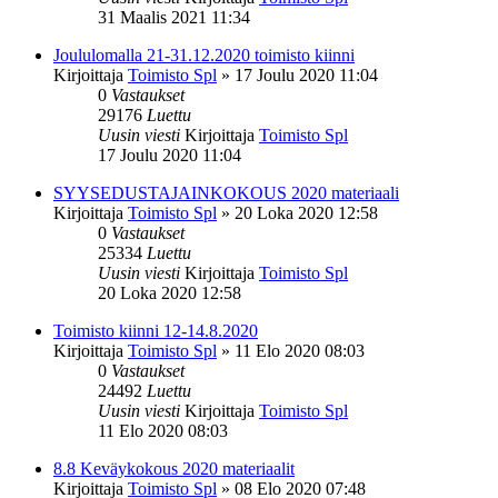
31 Maalis 2021 11:34
Joululomalla 21-31.12.2020 toimisto kiinni
Kirjoittaja
Toimisto Spl
»
17 Joulu 2020 11:04
0
Vastaukset
29176
Luettu
Uusin viesti
Kirjoittaja
Toimisto Spl
17 Joulu 2020 11:04
SYYSEDUSTAJAINKOKOUS 2020 materiaali
Kirjoittaja
Toimisto Spl
»
20 Loka 2020 12:58
0
Vastaukset
25334
Luettu
Uusin viesti
Kirjoittaja
Toimisto Spl
20 Loka 2020 12:58
Toimisto kiinni 12-14.8.2020
Kirjoittaja
Toimisto Spl
»
11 Elo 2020 08:03
0
Vastaukset
24492
Luettu
Uusin viesti
Kirjoittaja
Toimisto Spl
11 Elo 2020 08:03
8.8 Keväykokous 2020 materiaalit
Kirjoittaja
Toimisto Spl
»
08 Elo 2020 07:48