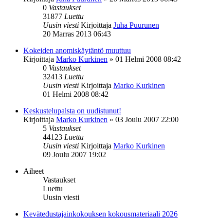
0
Vastaukset
31877
Luettu
Uusin viesti
Kirjoittaja
Juha Puurunen
20 Marras 2013 06:43
Kokeiden anomiskäytäntö muuttuu
Kirjoittaja
Marko Kurkinen
»
01 Helmi 2008 08:42
0
Vastaukset
32413
Luettu
Uusin viesti
Kirjoittaja
Marko Kurkinen
01 Helmi 2008 08:42
Keskustelupalsta on uudistunut!
Kirjoittaja
Marko Kurkinen
»
03 Joulu 2007 22:00
5
Vastaukset
44123
Luettu
Uusin viesti
Kirjoittaja
Marko Kurkinen
09 Joulu 2007 19:02
Aiheet
Vastaukset
Luettu
Uusin viesti
Kevätedustajainkokouksen kokousmateriaali 2026