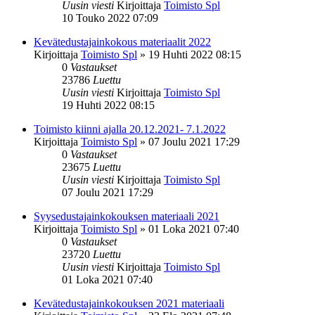
Uusin viesti
Kirjoittaja
Toimisto Spl
10 Touko 2022 07:09
Kevätedustajainkokous materiaalit 2022
Kirjoittaja
Toimisto Spl
»
19 Huhti 2022 08:15
0
Vastaukset
23786
Luettu
Uusin viesti
Kirjoittaja
Toimisto Spl
19 Huhti 2022 08:15
Toimisto kiinni ajalla 20.12.2021- 7.1.2022
Kirjoittaja
Toimisto Spl
»
07 Joulu 2021 17:29
0
Vastaukset
23675
Luettu
Uusin viesti
Kirjoittaja
Toimisto Spl
07 Joulu 2021 17:29
Syysedustajainkokouksen materiaali 2021
Kirjoittaja
Toimisto Spl
»
01 Loka 2021 07:40
0
Vastaukset
23720
Luettu
Uusin viesti
Kirjoittaja
Toimisto Spl
01 Loka 2021 07:40
Kevätedustajainkokouksen 2021 materiaali