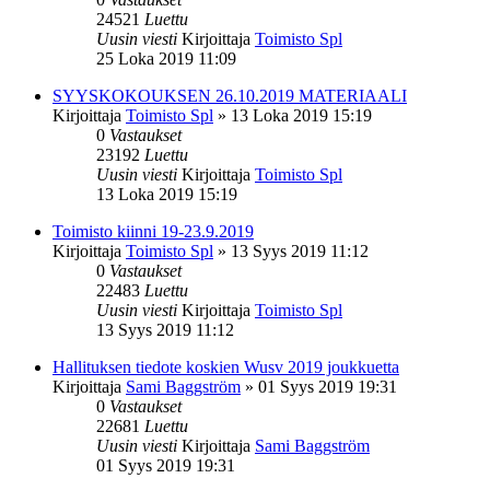
24521
Luettu
Uusin viesti
Kirjoittaja
Toimisto Spl
25 Loka 2019 11:09
SYYSKOKOUKSEN 26.10.2019 MATERIAALI
Kirjoittaja
Toimisto Spl
»
13 Loka 2019 15:19
0
Vastaukset
23192
Luettu
Uusin viesti
Kirjoittaja
Toimisto Spl
13 Loka 2019 15:19
Toimisto kiinni 19-23.9.2019
Kirjoittaja
Toimisto Spl
»
13 Syys 2019 11:12
0
Vastaukset
22483
Luettu
Uusin viesti
Kirjoittaja
Toimisto Spl
13 Syys 2019 11:12
Hallituksen tiedote koskien Wusv 2019 joukkuetta
Kirjoittaja
Sami Baggström
»
01 Syys 2019 19:31
0
Vastaukset
22681
Luettu
Uusin viesti
Kirjoittaja
Sami Baggström
01 Syys 2019 19:31