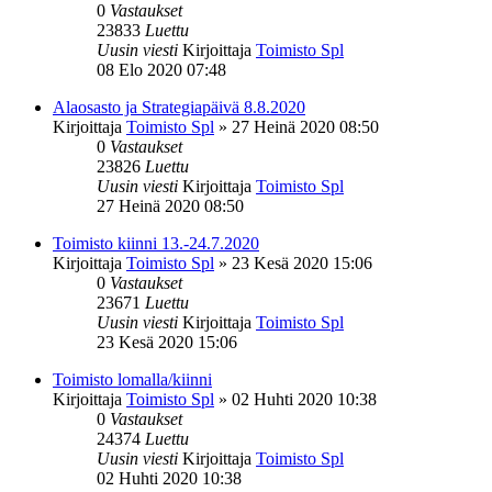
0
Vastaukset
23833
Luettu
Uusin viesti
Kirjoittaja
Toimisto Spl
08 Elo 2020 07:48
Alaosasto ja Strategiapäivä 8.8.2020
Kirjoittaja
Toimisto Spl
»
27 Heinä 2020 08:50
0
Vastaukset
23826
Luettu
Uusin viesti
Kirjoittaja
Toimisto Spl
27 Heinä 2020 08:50
Toimisto kiinni 13.-24.7.2020
Kirjoittaja
Toimisto Spl
»
23 Kesä 2020 15:06
0
Vastaukset
23671
Luettu
Uusin viesti
Kirjoittaja
Toimisto Spl
23 Kesä 2020 15:06
Toimisto lomalla/kiinni
Kirjoittaja
Toimisto Spl
»
02 Huhti 2020 10:38
0
Vastaukset
24374
Luettu
Uusin viesti
Kirjoittaja
Toimisto Spl
02 Huhti 2020 10:38