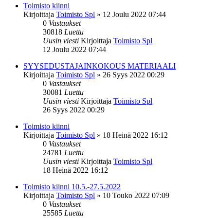
Toimisto kiinni
Kirjoittaja
Toimisto Spl
»
12 Joulu 2022 07:44
0
Vastaukset
30818
Luettu
Uusin viesti
Kirjoittaja
Toimisto Spl
12 Joulu 2022 07:44
SYYSEDUSTAJAINKOKOUS MATERIAALI
Kirjoittaja
Toimisto Spl
»
26 Syys 2022 00:29
0
Vastaukset
30081
Luettu
Uusin viesti
Kirjoittaja
Toimisto Spl
26 Syys 2022 00:29
Toimisto kiinni
Kirjoittaja
Toimisto Spl
»
18 Heinä 2022 16:12
0
Vastaukset
24781
Luettu
Uusin viesti
Kirjoittaja
Toimisto Spl
18 Heinä 2022 16:12
Toimisto kiinni 10.5.-27.5.2022
Kirjoittaja
Toimisto Spl
»
10 Touko 2022 07:09
0
Vastaukset
25585
Luettu