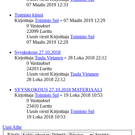
07 Maalis 2019 12:33
Toimisto kiinni
Kirjoittaja
Toimisto Spl
»
07 Maalis 2019 12:29
0
Vastaukset
22099
Luettu
Uusin viesti
Kirjoittaja
Toimisto Spl
07 Maalis 2019 12:29
Syyskokous 27.10.2018
Kirjoittaja
Tuula Virtanen
»
28 Loka 2018 22:12
0
Vastaukset
24203
Luettu
Uusin viesti
Kirjoittaja
Tuula Virtanen
28 Loka 2018 22:12
SYYSKOKOUS 27.10.2018 MATERIAALI
Kirjoittaja
Toimisto Spl
»
19 Loka 2018 10:53
0
Vastaukset
23410
Luettu
Uusin viesti
Kirjoittaja
Toimisto Spl
19 Loka 2018 10:53
Uusi Aihe
Näytä:
Järjestä:
Suunta: