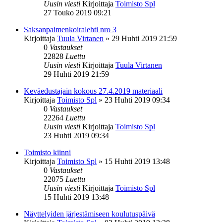
Uusin viesti
Kirjoittaja
Toimisto Spl
27 Touko 2019 09:21
Saksanpaimenkoiralehti nro 3
Kirjoittaja
Tuula Virtanen
»
29 Huhti 2019 21:59
0
Vastaukset
22828
Luettu
Uusin viesti
Kirjoittaja
Tuula Virtanen
29 Huhti 2019 21:59
Keväedustajain kokous 27.4.2019 materiaali
Kirjoittaja
Toimisto Spl
»
23 Huhti 2019 09:34
0
Vastaukset
22264
Luettu
Uusin viesti
Kirjoittaja
Toimisto Spl
23 Huhti 2019 09:34
Toimisto kiinni
Kirjoittaja
Toimisto Spl
»
15 Huhti 2019 13:48
0
Vastaukset
22075
Luettu
Uusin viesti
Kirjoittaja
Toimisto Spl
15 Huhti 2019 13:48
Näyttelyiden järjestämiseen koulutuspäivä