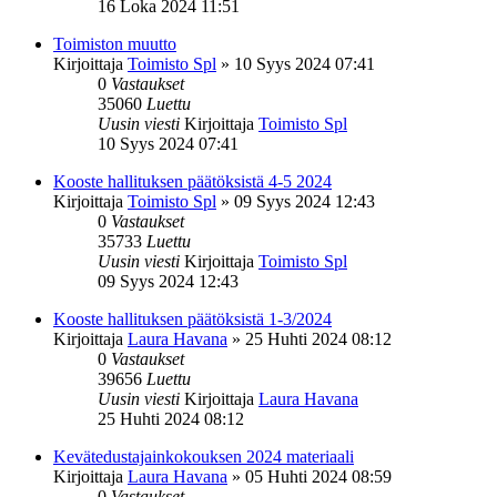
16 Loka 2024 11:51
Toimiston muutto
Kirjoittaja
Toimisto Spl
»
10 Syys 2024 07:41
0
Vastaukset
35060
Luettu
Uusin viesti
Kirjoittaja
Toimisto Spl
10 Syys 2024 07:41
Kooste hallituksen päätöksistä 4-5 2024
Kirjoittaja
Toimisto Spl
»
09 Syys 2024 12:43
0
Vastaukset
35733
Luettu
Uusin viesti
Kirjoittaja
Toimisto Spl
09 Syys 2024 12:43
Kooste hallituksen päätöksistä 1-3/2024
Kirjoittaja
Laura Havana
»
25 Huhti 2024 08:12
0
Vastaukset
39656
Luettu
Uusin viesti
Kirjoittaja
Laura Havana
25 Huhti 2024 08:12
Kevätedustajainkokouksen 2024 materiaali
Kirjoittaja
Laura Havana
»
05 Huhti 2024 08:59
0
Vastaukset