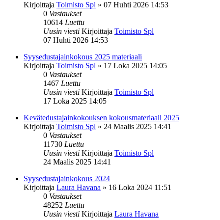
Kirjoittaja
Toimisto Spl
»
07 Huhti 2026 14:53
0
Vastaukset
10614
Luettu
Uusin viesti
Kirjoittaja
Toimisto Spl
07 Huhti 2026 14:53
Syysedustajainkokous 2025 materiaali
Kirjoittaja
Toimisto Spl
»
17 Loka 2025 14:05
0
Vastaukset
1467
Luettu
Uusin viesti
Kirjoittaja
Toimisto Spl
17 Loka 2025 14:05
Kevätedustajainkokouksen kokousmateriaali 2025
Kirjoittaja
Toimisto Spl
»
24 Maalis 2025 14:41
0
Vastaukset
11730
Luettu
Uusin viesti
Kirjoittaja
Toimisto Spl
24 Maalis 2025 14:41
Syysedustajainkokous 2024
Kirjoittaja
Laura Havana
»
16 Loka 2024 11:51
0
Vastaukset
48252
Luettu
Uusin viesti
Kirjoittaja
Laura Havana