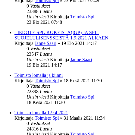
Kirjoittaja
Toimisto Spl
»
23 Elo 2021 07:48
0
Vastaukset
23388
Luettu
Uusin viesti
Kirjoittaja
Toimisto Spl
23 Elo 2021 07:48
TIEDOTE SPL-KOKEISTA(IGP) JA SPL-
SUOJELULISENSSEISTÄ 1.9.2021 ALKAEN
Kirjoittaja
Janne Saari
»
19 Elo 2021 14:17
0
Vastaukset
23547
Luettu
Uusin viesti
Kirjoittaja
Janne Saari
19 Elo 2021 14:17
Toimisto lomalla ja kiinni
Kirjoittaja
Toimisto Spl
»
18 Kesä 2021 11:30
0
Vastaukset
22398
Luettu
Uusin viesti
Kirjoittaja
Toimisto Spl
18 Kesä 2021 11:30
Toimisto lomalla 1-9.4.2021
Kirjoittaja
Toimisto Spl
»
31 Maalis 2021 11:34
0
Vastaukset
24816
Luettu
Uusin viesti
Kirjoittaja
Toimisto Spl