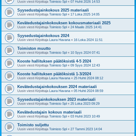
Uusin viesti Kirjoittaja
Toimisto Spl
«
07 Huhti 2026 14:53
Syysedustajainkokous 2025 materiaali
Uusin viesti Kirjoittaja
Toimisto Spl
«
17 Loka 2025 14:05
Kevätedustajainkokouksen kokousmateriaali 2025
Uusin viesti Kirjoittaja
Toimisto Spl
«
24 Maalis 2025 14:41
Syysedustajainkokous 2024
Uusin viesti Kirjoittaja
Laura Havana
«
16 Loka 2024 11:51
Toimiston muutto
Uusin viesti Kirjoittaja
Toimisto Spl
«
10 Syys 2024 07:41
Kooste hallituksen päätöksistä 4-5 2024
Uusin viesti Kirjoittaja
Toimisto Spl
«
09 Syys 2024 12:43
Kooste hallituksen päätöksistä 1-3/2024
Uusin viesti Kirjoittaja
Laura Havana
«
25 Huhti 2024 08:12
Kevätedustajainkokouksen 2024 materiaali
Uusin viesti Kirjoittaja
Laura Havana
«
05 Huhti 2024 08:59
Syysedustajainkokouksen 2023 materiaali
Uusin viesti Kirjoittaja
Toimisto Spl
«
25 Loka 2023 09:29
Kevätedustajain kokous materiaali
Uusin viesti Kirjoittaja
Toimisto Spl
«
03 Huhti 2023 10:49
Toimisto suljettu
Uusin viesti Kirjoittaja
Toimisto Spl
«
27 Tammi 2023 14:04