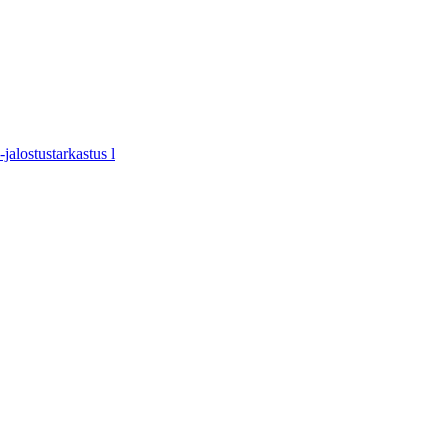
jalostustarkastus l