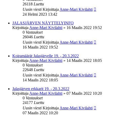
26118
Luettu
Uusin viesti
Kirjoittaja
Anne-Mari Kivilahti
24 Helmi 2023 13:42
JALASJÄRVEN NÄYTTELYINFO
Kirjoittaja
Anne-Mari Kivilahti
»
16 Maalis 2022 19:52
0
Vastaukset
26046
Luettu
Uusin viesti
Kirjoittaja
Anne-Mari Kivilahti
16 Maalis 2022 19:52
Koiramäärät Jalasjärvelle 19. - 20.3.2022
Kirjoittaja
Anne-Mari Kivilahti
»
14 Maalis 2022 18:05
0
Vastaukset
22648
Luettu
Uusin viesti
Kirjoittaja
Anne-Mari Kivilahti
14 Maalis 2022 18:05
Jalasjärven erkkarit 19. - 20.3.2022
Kirjoittaja
Anne-Mari Kivilahti
»
07 Maalis 2022 10:20
0
Vastaukset
24177
Luettu
Uusin viesti
Kirjoittaja
Anne-Mari Kivilahti
07 Maalis 2022 10:20