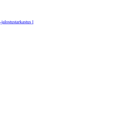
jalostustarkastus l