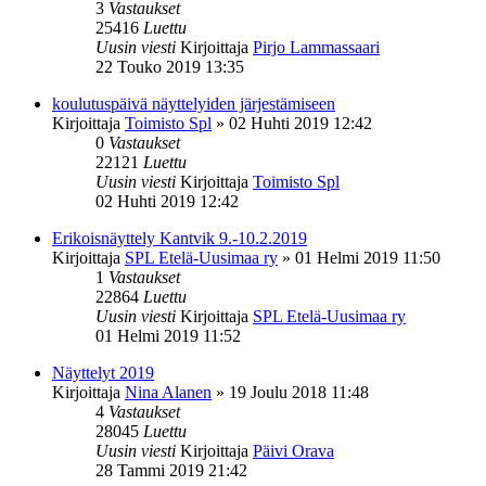
3
Vastaukset
25416
Luettu
Uusin viesti
Kirjoittaja
Pirjo Lammassaari
22 Touko 2019 13:35
koulutuspäivä näyttelyiden järjestämiseen
Kirjoittaja
Toimisto Spl
»
02 Huhti 2019 12:42
0
Vastaukset
22121
Luettu
Uusin viesti
Kirjoittaja
Toimisto Spl
02 Huhti 2019 12:42
Erikoisnäyttely Kantvik 9.-10.2.2019
Kirjoittaja
SPL Etelä-Uusimaa ry
»
01 Helmi 2019 11:50
1
Vastaukset
22864
Luettu
Uusin viesti
Kirjoittaja
SPL Etelä-Uusimaa ry
01 Helmi 2019 11:52
Näyttelyt 2019
Kirjoittaja
Nina Alanen
»
19 Joulu 2018 11:48
4
Vastaukset
28045
Luettu
Uusin viesti
Kirjoittaja
Päivi Orava
28 Tammi 2019 21:42