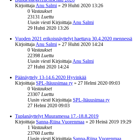
Kirjoittaja
Anu Salmi
»
29 Huhti 2020 13:26
0
Vastaukset
23131
Luettu
Uusin viesti
Kirjoittaja
Anu Salmi
29 Huhti 2020 13:26
Vuoden 2021 erikoisnäyttelyt haettava 30.4.2020 mennessä
Kirjoittaja
Anu Salmi
»
27 Huhti 2020 14:24
0
Vastaukset
22398
Luettu
Uusin viesti
Kirjoittaja
Anu Salmi
27 Huhti 2020 14:24
Päänäyttely 13-14.6.2020 Hyvinkää
Kirjoittaja
SPL-Itäuusimaa ry
»
27 Helmi 2020 09:03
0
Vastaukset
23307
Luettu
Uusin viesti
Kirjoittaja
SPL-Itäuusimaa ry
27 Helmi 2020 09:03
Tuplanäyttelyt Muuramessa 17.-18.8.2019
Kirjoittaja
Sanna-Riina Vuorenmaa
»
20 Heinä 2019 19:29
1
Vastaukset
23760
Luettu
Uusin viesti
Kirjoittaja
Sanna-Riina Vuorenmaa