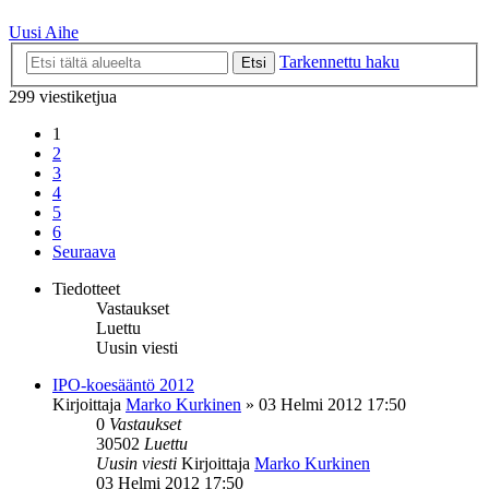
Uusi Aihe
Tarkennettu haku
Etsi
299 viestiketjua
1
2
3
4
5
6
Seuraava
Tiedotteet
Vastaukset
Luettu
Uusin viesti
IPO-koesääntö 2012
Kirjoittaja
Marko Kurkinen
»
03 Helmi 2012 17:50
0
Vastaukset
30502
Luettu
Uusin viesti
Kirjoittaja
Marko Kurkinen
03 Helmi 2012 17:50