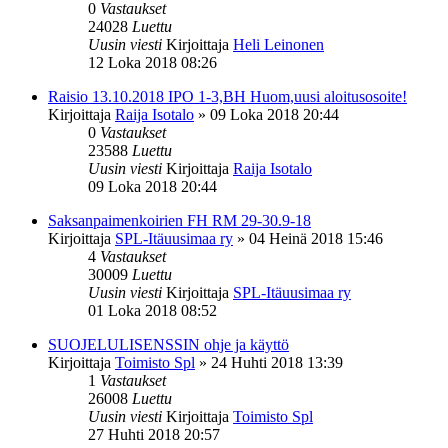
0
Vastaukset
24028
Luettu
Uusin viesti
Kirjoittaja
Heli Leinonen
12 Loka 2018 08:26
Raisio 13.10.2018 IPO 1-3,BH Huom,uusi aloitusosoite!
Kirjoittaja
Raija Isotalo
»
09 Loka 2018 20:44
0
Vastaukset
23588
Luettu
Uusin viesti
Kirjoittaja
Raija Isotalo
09 Loka 2018 20:44
Saksanpaimenkoirien FH RM 29-30.9-18
Kirjoittaja
SPL-Itäuusimaa ry
»
04 Heinä 2018 15:46
4
Vastaukset
30009
Luettu
Uusin viesti
Kirjoittaja
SPL-Itäuusimaa ry
01 Loka 2018 08:52
SUOJELULISENSSIN ohje ja käyttö
Kirjoittaja
Toimisto Spl
»
24 Huhti 2018 13:39
1
Vastaukset
26008
Luettu
Uusin viesti
Kirjoittaja
Toimisto Spl
27 Huhti 2018 20:57