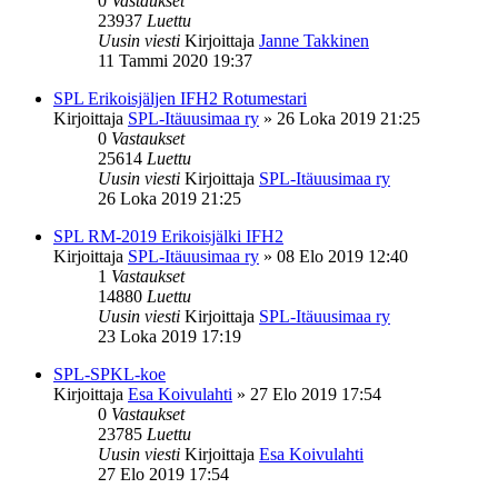
0
Vastaukset
23937
Luettu
Uusin viesti
Kirjoittaja
Janne Takkinen
11 Tammi 2020 19:37
SPL Erikoisjäljen IFH2 Rotumestari
Kirjoittaja
SPL-Itäuusimaa ry
»
26 Loka 2019 21:25
0
Vastaukset
25614
Luettu
Uusin viesti
Kirjoittaja
SPL-Itäuusimaa ry
26 Loka 2019 21:25
SPL RM-2019 Erikoisjälki IFH2
Kirjoittaja
SPL-Itäuusimaa ry
»
08 Elo 2019 12:40
1
Vastaukset
14880
Luettu
Uusin viesti
Kirjoittaja
SPL-Itäuusimaa ry
23 Loka 2019 17:19
SPL-SPKL-koe
Kirjoittaja
Esa Koivulahti
»
27 Elo 2019 17:54
0
Vastaukset
23785
Luettu
Uusin viesti
Kirjoittaja
Esa Koivulahti
27 Elo 2019 17:54