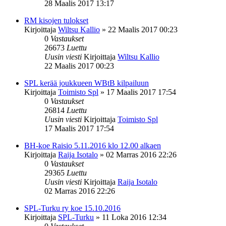
28 Maalis 2017 13:17
RM kisojen tulokset
Kirjoittaja
Wiltsu Kallio
»
22 Maalis 2017 00:23
0
Vastaukset
26673
Luettu
Uusin viesti
Kirjoittaja
Wiltsu Kallio
22 Maalis 2017 00:23
SPL kerää joukkueen WBtB kilpailuun
Kirjoittaja
Toimisto Spl
»
17 Maalis 2017 17:54
0
Vastaukset
26814
Luettu
Uusin viesti
Kirjoittaja
Toimisto Spl
17 Maalis 2017 17:54
BH-koe Raisio 5.11.2016 klo 12.00 alkaen
Kirjoittaja
Raija Isotalo
»
02 Marras 2016 22:26
0
Vastaukset
29365
Luettu
Uusin viesti
Kirjoittaja
Raija Isotalo
02 Marras 2016 22:26
SPL-Turku ry koe 15.10.2016
Kirjoittaja
SPL-Turku
»
11 Loka 2016 12:34