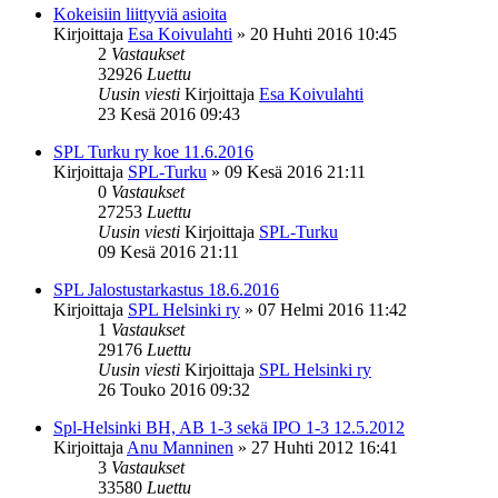
Kokeisiin liittyviä asioita
Kirjoittaja
Esa Koivulahti
»
20 Huhti 2016 10:45
2
Vastaukset
32926
Luettu
Uusin viesti
Kirjoittaja
Esa Koivulahti
23 Kesä 2016 09:43
SPL Turku ry koe 11.6.2016
Kirjoittaja
SPL-Turku
»
09 Kesä 2016 21:11
0
Vastaukset
27253
Luettu
Uusin viesti
Kirjoittaja
SPL-Turku
09 Kesä 2016 21:11
SPL Jalostustarkastus 18.6.2016
Kirjoittaja
SPL Helsinki ry
»
07 Helmi 2016 11:42
1
Vastaukset
29176
Luettu
Uusin viesti
Kirjoittaja
SPL Helsinki ry
26 Touko 2016 09:32
Spl-Helsinki BH, AB 1-3 sekä IPO 1-3 12.5.2012
Kirjoittaja
Anu Manninen
»
27 Huhti 2012 16:41
3
Vastaukset
33580
Luettu