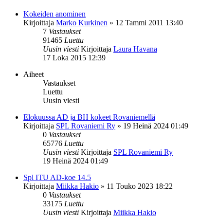
Kokeiden anominen
Kirjoittaja
Marko Kurkinen
»
12 Tammi 2011 13:40
7
Vastaukset
91465
Luettu
Uusin viesti
Kirjoittaja
Laura Havana
17 Loka 2015 12:39
Aiheet
Vastaukset
Luettu
Uusin viesti
Elokuussa AD ja BH kokeet Rovaniemellä
Kirjoittaja
SPL Rovaniemi Ry
»
19 Heinä 2024 01:49
0
Vastaukset
65776
Luettu
Uusin viesti
Kirjoittaja
SPL Rovaniemi Ry
19 Heinä 2024 01:49
Spl ITU AD-koe 14.5
Kirjoittaja
Miikka Hakio
»
11 Touko 2023 18:22
0
Vastaukset
33175
Luettu
Uusin viesti
Kirjoittaja
Miikka Hakio