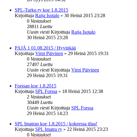
SPL-Turku ry koe 1.8.2015
Kirjoittaja
Raija Isotalo
»
30 Heinä 2015 23:28
0
Vastaukset
28811
Luettu
Uusin viesti
Kirjoittaja
Raija Isotalo
30 Heinä 2015 23:28
PAJÄ 1 01.08.2015 / Hyvinkää
Kirjoittaja
Virpi Päivinen
»
29 Heinä 2015 19:31
0
Vastaukset
27497
Luettu
Uusin viesti
Kirjoittaja
Virpi Päivinen
29 Heinä 2015 19:31
Forssan koe 1.8.2015
Kirjoittaja
SPL Forssa
»
18 Heinä 2015 12:38
2
Vastaukset
30449
Luettu
Uusin viesti
Kirjoittaja
SPL Forssa
29 Heinä 2015 14:23
SPL Imatran koe 1.8.2015 / kokeessa tilaa!
Kirjoittaja
SPL Imatra ry
»
22 Heinä 2015 23:23
0
Vastaukset