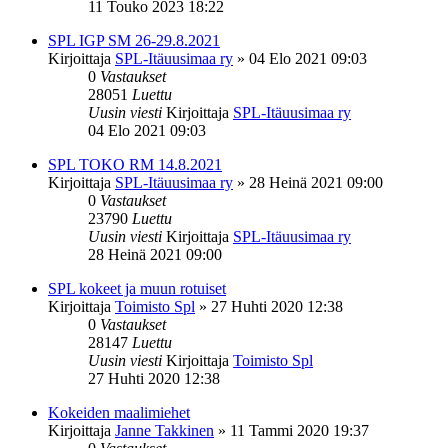
11 Touko 2023 18:22
SPL IGP SM 26-29.8.2021
Kirjoittaja
SPL-Itäuusimaa ry
»
04 Elo 2021 09:03
0
Vastaukset
28051
Luettu
Uusin viesti
Kirjoittaja
SPL-Itäuusimaa ry
04 Elo 2021 09:03
SPL TOKO RM 14.8.2021
Kirjoittaja
SPL-Itäuusimaa ry
»
28 Heinä 2021 09:00
0
Vastaukset
23790
Luettu
Uusin viesti
Kirjoittaja
SPL-Itäuusimaa ry
28 Heinä 2021 09:00
SPL kokeet ja muun rotuiset
Kirjoittaja
Toimisto Spl
»
27 Huhti 2020 12:38
0
Vastaukset
28147
Luettu
Uusin viesti
Kirjoittaja
Toimisto Spl
27 Huhti 2020 12:38
Kokeiden maalimiehet
Kirjoittaja
Janne Takkinen
»
11 Tammi 2020 19:37