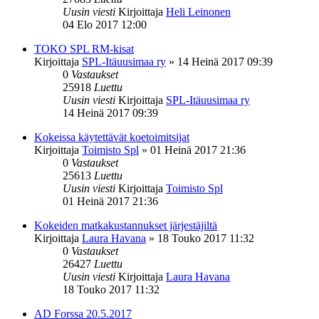
Uusin viesti
Kirjoittaja
Heli Leinonen
04 Elo 2017 12:00
TOKO SPL RM-kisat
Kirjoittaja
SPL-Itäuusimaa ry
»
14 Heinä 2017 09:39
0
Vastaukset
25918
Luettu
Uusin viesti
Kirjoittaja
SPL-Itäuusimaa ry
14 Heinä 2017 09:39
Kokeissa käytettävät koetoimitsijat
Kirjoittaja
Toimisto Spl
»
01 Heinä 2017 21:36
0
Vastaukset
25613
Luettu
Uusin viesti
Kirjoittaja
Toimisto Spl
01 Heinä 2017 21:36
Kokeiden matkakustannukset järjestäjiltä
Kirjoittaja
Laura Havana
»
18 Touko 2017 11:32
0
Vastaukset
26427
Luettu
Uusin viesti
Kirjoittaja
Laura Havana
18 Touko 2017 11:32
AD Forssa 20.5.2017