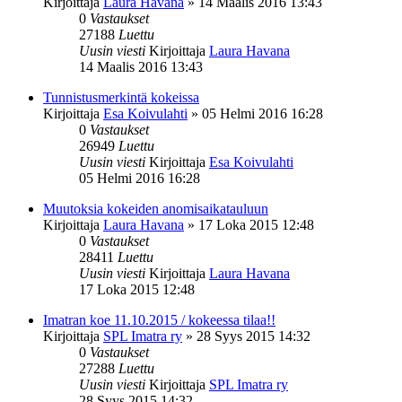
Kirjoittaja
Laura Havana
»
14 Maalis 2016 13:43
0
Vastaukset
27188
Luettu
Uusin viesti
Kirjoittaja
Laura Havana
14 Maalis 2016 13:43
Tunnistusmerkintä kokeissa
Kirjoittaja
Esa Koivulahti
»
05 Helmi 2016 16:28
0
Vastaukset
26949
Luettu
Uusin viesti
Kirjoittaja
Esa Koivulahti
05 Helmi 2016 16:28
Muutoksia kokeiden anomisaikatauluun
Kirjoittaja
Laura Havana
»
17 Loka 2015 12:48
0
Vastaukset
28411
Luettu
Uusin viesti
Kirjoittaja
Laura Havana
17 Loka 2015 12:48
Imatran koe 11.10.2015 / kokeessa tilaa!!
Kirjoittaja
SPL Imatra ry
»
28 Syys 2015 14:32
0
Vastaukset
27288
Luettu
Uusin viesti
Kirjoittaja
SPL Imatra ry
28 Syys 2015 14:32