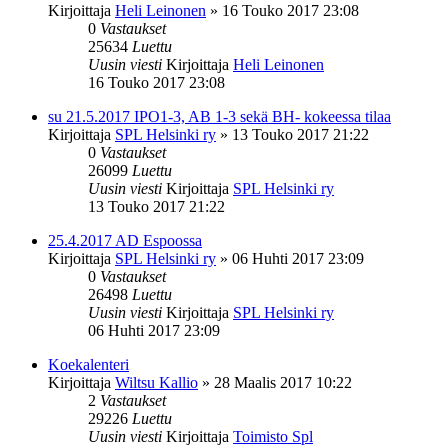
Kirjoittaja
Heli Leinonen
»
16 Touko 2017 23:08
0
Vastaukset
25634
Luettu
Uusin viesti
Kirjoittaja
Heli Leinonen
16 Touko 2017 23:08
su 21.5.2017 IPO1-3, AB 1-3 sekä BH- kokeessa tilaa
Kirjoittaja
SPL Helsinki ry
»
13 Touko 2017 21:22
0
Vastaukset
26099
Luettu
Uusin viesti
Kirjoittaja
SPL Helsinki ry
13 Touko 2017 21:22
25.4.2017 AD Espoossa
Kirjoittaja
SPL Helsinki ry
»
06 Huhti 2017 23:09
0
Vastaukset
26498
Luettu
Uusin viesti
Kirjoittaja
SPL Helsinki ry
06 Huhti 2017 23:09
Koekalenteri
Kirjoittaja
Wiltsu Kallio
»
28 Maalis 2017 10:22
2
Vastaukset
29226
Luettu
Uusin viesti
Kirjoittaja
Toimisto Spl