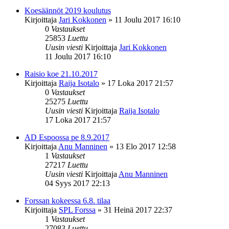
Koesäännöt 2019 koulutus
Kirjoittaja
Jari Kokkonen
»
11 Joulu 2017 16:10
0
Vastaukset
25853
Luettu
Uusin viesti
Kirjoittaja
Jari Kokkonen
11 Joulu 2017 16:10
Raisio koe 21.10.2017
Kirjoittaja
Raija Isotalo
»
17 Loka 2017 21:57
0
Vastaukset
25275
Luettu
Uusin viesti
Kirjoittaja
Raija Isotalo
17 Loka 2017 21:57
AD Espoossa pe 8.9.2017
Kirjoittaja
Anu Manninen
»
13 Elo 2017 12:58
1
Vastaukset
27217
Luettu
Uusin viesti
Kirjoittaja
Anu Manninen
04 Syys 2017 22:13
Forssan kokeessa 6.8. tilaa
Kirjoittaja
SPL Forssa
»
31 Heinä 2017 22:37
1
Vastaukset
27083
Luettu