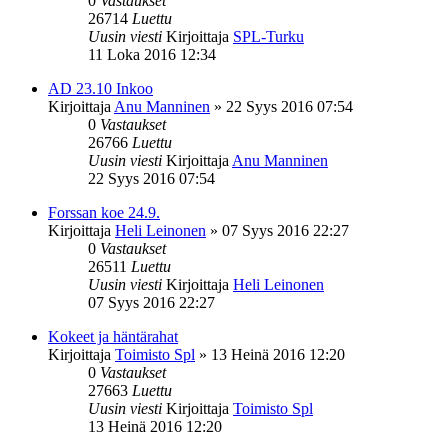
0
Vastaukset
26714
Luettu
Uusin viesti
Kirjoittaja
SPL-Turku
11 Loka 2016 12:34
AD 23.10 Inkoo
Kirjoittaja
Anu Manninen
»
22 Syys 2016 07:54
0
Vastaukset
26766
Luettu
Uusin viesti
Kirjoittaja
Anu Manninen
22 Syys 2016 07:54
Forssan koe 24.9.
Kirjoittaja
Heli Leinonen
»
07 Syys 2016 22:27
0
Vastaukset
26511
Luettu
Uusin viesti
Kirjoittaja
Heli Leinonen
07 Syys 2016 22:27
Kokeet ja häntärahat
Kirjoittaja
Toimisto Spl
»
13 Heinä 2016 12:20
0
Vastaukset
27663
Luettu
Uusin viesti
Kirjoittaja
Toimisto Spl
13 Heinä 2016 12:20