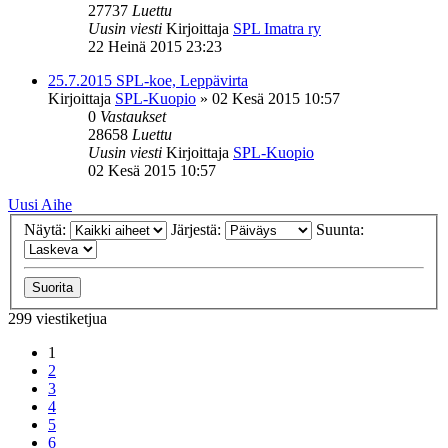
27737
Luettu
Uusin viesti
Kirjoittaja
SPL Imatra ry
22 Heinä 2015 23:23
25.7.2015 SPL-koe, Leppävirta
Kirjoittaja
SPL-Kuopio
»
02 Kesä 2015 10:57
0
Vastaukset
28658
Luettu
Uusin viesti
Kirjoittaja
SPL-Kuopio
02 Kesä 2015 10:57
Uusi Aihe
Näytä:
Järjestä:
Suunta:
299 viestiketjua
1
2
3
4
5
6