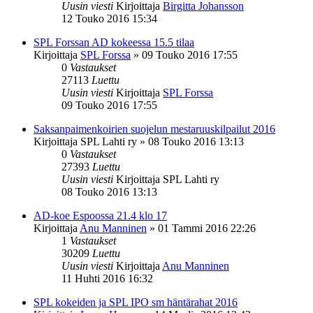
Uusin viesti
Kirjoittaja
Birgitta Johansson
12 Touko 2016 15:34
SPL Forssan AD kokeessa 15.5 tilaa
Kirjoittaja
SPL Forssa
»
09 Touko 2016 17:55
0
Vastaukset
27113
Luettu
Uusin viesti
Kirjoittaja
SPL Forssa
09 Touko 2016 17:55
Saksanpaimenkoirien suojelun mestaruuskilpailut 2016
Kirjoittaja
SPL Lahti ry
»
08 Touko 2016 13:13
0
Vastaukset
27393
Luettu
Uusin viesti
Kirjoittaja
SPL Lahti ry
08 Touko 2016 13:13
AD-koe Espoossa 21.4 klo 17
Kirjoittaja
Anu Manninen
»
01 Tammi 2016 22:26
1
Vastaukset
30209
Luettu
Uusin viesti
Kirjoittaja
Anu Manninen
11 Huhti 2016 16:32
SPL kokeiden ja SPL IPO sm häntärahat 2016