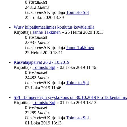
0
Vastaukset
24312
Luettu
Uusin viesti
Kirjoittaja
Toimisto Spl
25 Touko 2020 13:39
Wusv kilpailumaalimies koulutus kevätleirillä
Kirjoittaja
Janne Takkinen
»
25 Helmi 2020 18:11
0
Vastaukset
23937
Luettu
Uusin viesti
Kirjoittaja
Janne Takkinen
25 Helmi 2020 18:11
Kasvatajapäivät 26-27.10.2019
Kirjoittaja
Toimisto Spl
»
03 Loka 2019 11:46
0
Vastaukset
24482
Luettu
Uusin viesti
Kirjoittaja
Toimisto Spl
03 Loka 2019 11:46
SPL-Tampere ry:n syyskokous on 30.10.2019 klo 18 kentän m
Kirjoittaja
Toimisto Spl
»
01 Loka 2019 13:13
0
Vastaukset
22289
Luettu
Uusin viesti
Kirjoittaja
Toimisto Spl
01 Loka 2019 13:13