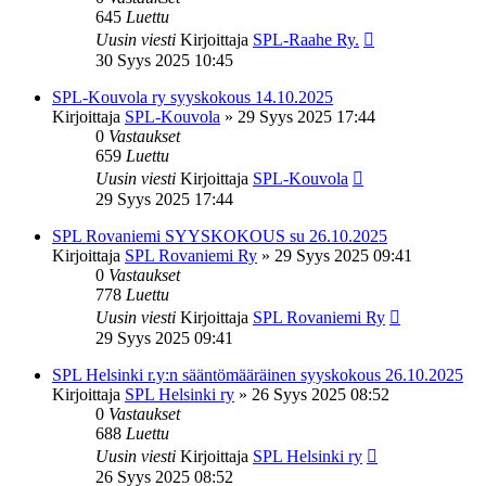
645
Luettu
Uusin viesti
Kirjoittaja
SPL-Raahe Ry.
30 Syys 2025 10:45
SPL-Kouvola ry syyskokous 14.10.2025
Kirjoittaja
SPL-Kouvola
»
29 Syys 2025 17:44
0
Vastaukset
659
Luettu
Uusin viesti
Kirjoittaja
SPL-Kouvola
29 Syys 2025 17:44
SPL Rovaniemi SYYSKOKOUS su 26.10.2025
Kirjoittaja
SPL Rovaniemi Ry
»
29 Syys 2025 09:41
0
Vastaukset
778
Luettu
Uusin viesti
Kirjoittaja
SPL Rovaniemi Ry
29 Syys 2025 09:41
SPL Helsinki r.y:n sääntömääräinen syyskokous 26.10.2025
Kirjoittaja
SPL Helsinki ry
»
26 Syys 2025 08:52
0
Vastaukset
688
Luettu
Uusin viesti
Kirjoittaja
SPL Helsinki ry
26 Syys 2025 08:52