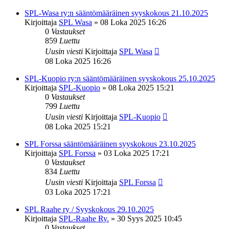
SPL-Wasa ry:n sääntömääräinen syyskokous 21.10.2025
Kirjoittaja
SPL Wasa
»
08 Loka 2025 16:26
0
Vastaukset
859
Luettu
Uusin viesti
Kirjoittaja
SPL Wasa
08 Loka 2025 16:26
SPL-Kuopio ry:n sääntömääräinen syyskokous 25.10.2025
Kirjoittaja
SPL-Kuopio
»
08 Loka 2025 15:21
0
Vastaukset
799
Luettu
Uusin viesti
Kirjoittaja
SPL-Kuopio
08 Loka 2025 15:21
SPL Forssa sääntömääräinen syyskokous 23.10.2025
Kirjoittaja
SPL Forssa
»
03 Loka 2025 17:21
0
Vastaukset
834
Luettu
Uusin viesti
Kirjoittaja
SPL Forssa
03 Loka 2025 17:21
SPL Raahe ry / Syyskokous 29.10.2025
Kirjoittaja
SPL-Raahe Ry.
»
30 Syys 2025 10:45
0
Vastaukset