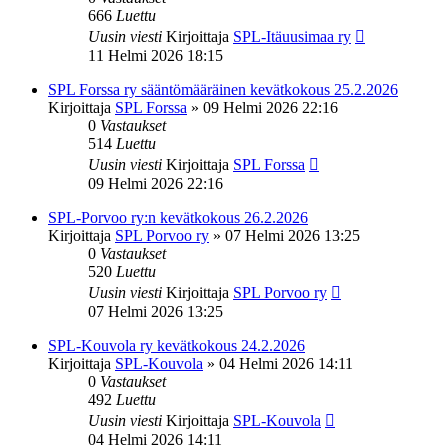
666
Luettu
Uusin viesti
Kirjoittaja
SPL-Itäuusimaa ry
11 Helmi 2026 18:15
SPL Forssa ry sääntömääräinen kevätkokous 25.2.2026
Kirjoittaja
SPL Forssa
»
09 Helmi 2026 22:16
0
Vastaukset
514
Luettu
Uusin viesti
Kirjoittaja
SPL Forssa
09 Helmi 2026 22:16
SPL-Porvoo ry:n kevätkokous 26.2.2026
Kirjoittaja
SPL Porvoo ry
»
07 Helmi 2026 13:25
0
Vastaukset
520
Luettu
Uusin viesti
Kirjoittaja
SPL Porvoo ry
07 Helmi 2026 13:25
SPL-Kouvola ry kevätkokous 24.2.2026
Kirjoittaja
SPL-Kouvola
»
04 Helmi 2026 14:11
0
Vastaukset
492
Luettu
Uusin viesti
Kirjoittaja
SPL-Kouvola
04 Helmi 2026 14:11