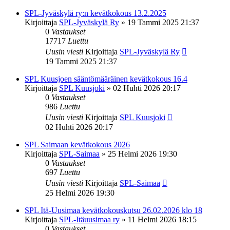
SPL-Jyväskylä ry:n kevätkokous 13.2.2025
Kirjoittaja
SPL-Jyväskylä Ry
»
19 Tammi 2025 21:37
0
Vastaukset
17717
Luettu
Uusin viesti
Kirjoittaja
SPL-Jyväskylä Ry
19 Tammi 2025 21:37
SPL Kuusjoen sääntömääräinen kevätkokous 16.4
Kirjoittaja
SPL Kuusjoki
»
02 Huhti 2026 20:17
0
Vastaukset
986
Luettu
Uusin viesti
Kirjoittaja
SPL Kuusjoki
02 Huhti 2026 20:17
SPL Saimaan kevätkokous 2026
Kirjoittaja
SPL-Saimaa
»
25 Helmi 2026 19:30
0
Vastaukset
697
Luettu
Uusin viesti
Kirjoittaja
SPL-Saimaa
25 Helmi 2026 19:30
SPL Itä-Uusimaa kevätkokouskutsu 26.02.2026 klo 18
Kirjoittaja
SPL-Itäuusimaa ry
»
11 Helmi 2026 18:15
0
Vastaukset