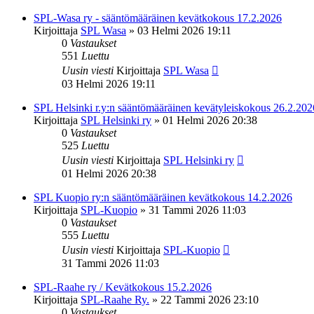
SPL-Wasa ry - sääntömääräinen kevätkokous 17.2.2026
Kirjoittaja
SPL Wasa
»
03 Helmi 2026 19:11
0
Vastaukset
551
Luettu
Uusin viesti
Kirjoittaja
SPL Wasa
03 Helmi 2026 19:11
SPL Helsinki r.y:n sääntömääräinen kevätyleiskokous 26.2.202
Kirjoittaja
SPL Helsinki ry
»
01 Helmi 2026 20:38
0
Vastaukset
525
Luettu
Uusin viesti
Kirjoittaja
SPL Helsinki ry
01 Helmi 2026 20:38
SPL Kuopio ry:n sääntömääräinen kevätkokous 14.2.2026
Kirjoittaja
SPL-Kuopio
»
31 Tammi 2026 11:03
0
Vastaukset
555
Luettu
Uusin viesti
Kirjoittaja
SPL-Kuopio
31 Tammi 2026 11:03
SPL-Raahe ry / Kevätkokous 15.2.2026
Kirjoittaja
SPL-Raahe Ry.
»
22 Tammi 2026 23:10
0
Vastaukset