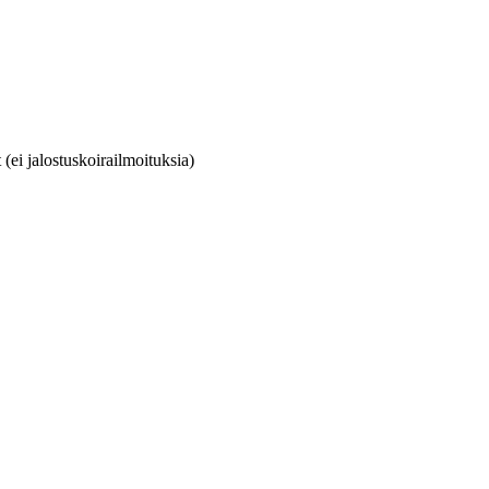
(ei jalostuskoirailmoituksia)