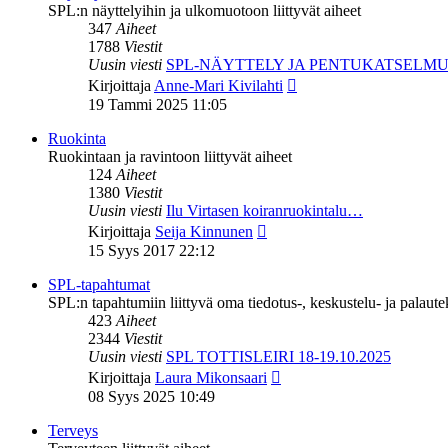
SPL:n näyttelyihin ja ulkomuotoon liittyvät aiheet
347
Aiheet
1788
Viestit
Uusin viesti
SPL-NÄYTTELY JA PENTUKATSELM
Näytä
Kirjoittaja
Anne-Mari Kivilahti
uusin
19 Tammi 2025 11:05
viesti
Ruokinta
Ruokintaan ja ravintoon liittyvät aiheet
124
Aiheet
1380
Viestit
Uusin viesti
Ilu Virtasen koiranruokintalu…
Näytä
Kirjoittaja
Seija Kinnunen
uusin
15 Syys 2017 22:12
viesti
SPL-tapahtumat
SPL:n tapahtumiin liittyvä oma tiedotus-, keskustelu- ja palaut
423
Aiheet
2344
Viestit
Uusin viesti
SPL TOTTISLEIRI 18-19.10.2025
Näytä
Kirjoittaja
Laura Mikonsaari
uusin
08 Syys 2025 10:49
viesti
Terveys