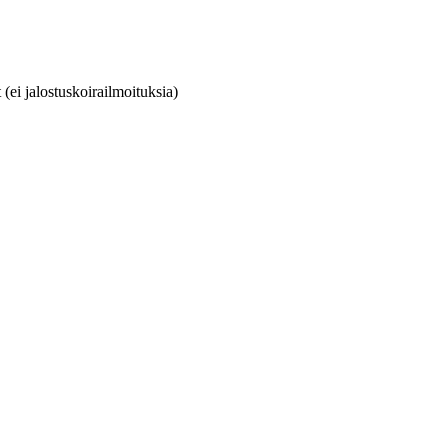
(ei jalostuskoirailmoituksia)