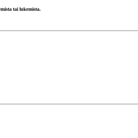
emista tai lukemista.