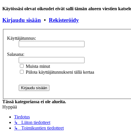
Käytössäsi olevat oikeudet eivät salli tämän alueen viestien katsel
Kirjaudu sisään
•
Rekisteröidy
Käyttäjätunnus:
Salasana:
Muista minut
Piilota käyttäjätunnukseni tällä kertaa
Tässä kategoriassa ei ole alueita.
Hyppää
Tiedotus
↳ Liiton tiedotteet
↳ Toimikuntien tiedotteet