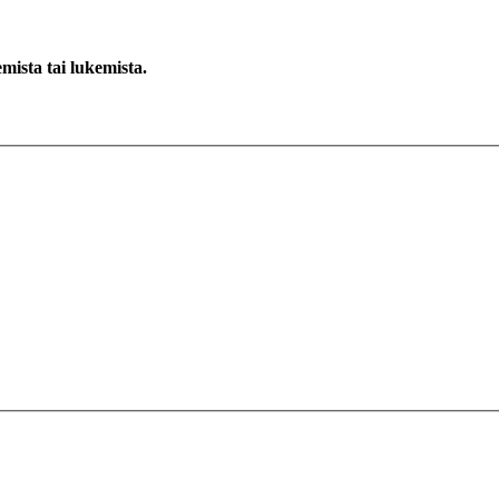
emista tai lukemista.