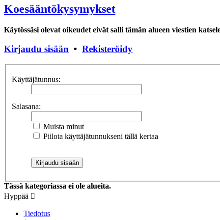
Koesääntökysymykset
Käytössäsi olevat oikeudet eivät salli tämän alueen viestien katsel
Kirjaudu sisään
•
Rekisteröidy
Käyttäjätunnus:
Salasana:
Muista minut
Piilota käyttäjätunnukseni tällä kertaa
Tässä kategoriassa ei ole alueita.
Hyppää
Tiedotus