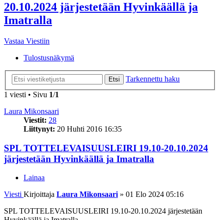
20.10.2024 järjestetään Hyvinkäällä ja
Imatralla
Vastaa Viestiin
Tulostusnäkymä
Tarkennettu haku
Etsi
1 viesti • Sivu
1
/
1
Laura Mikonsaari
Viestit:
28
Liittynyt:
20 Huhti 2016 16:35
SPL TOTTELEVAISUUSLEIRI 19.10-20.10.2024
järjestetään Hyvinkäällä ja Imatralla
Lainaa
Viesti
Kirjoittaja
Laura Mikonsaari
»
01 Elo 2024 05:16
SPL TOTTELEVAISUUSLEIRI 19.10-20.10.2024 järjestetään
Hyvinkäällä ja Imatralla