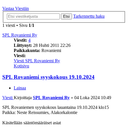
Vastaa Viestiin
Tarkennettu haku
Etsi
1 viesti • Sivu
1
/
1
SPL Rovaniemi Ry
Viestit:
4
Liittynyt:
28 Huhti 2011 22:26
Paikkakunta:
Rovaniemi
Viesti:
Viesti SPL Rovaniemi Ry
Kotisivu
SPL Rovaniemi syyskokous 19.10.2024
Lainaa
Viesti
Kirjoittaja
SPL Rovaniemi Ry
»
04 Loka 2024 10:49
SPL Rovaniemen syyskokous lauantaina 19.10.2024 klo15
Paikka: Neste Reissumies, Alakorkalontie
Käsitellään sääntömääräiset asiat