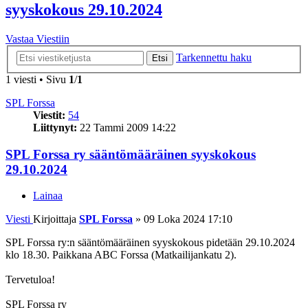
syyskokous 29.10.2024
Vastaa Viestiin
Tarkennettu haku
Etsi
1 viesti • Sivu
1
/
1
SPL Forssa
Viestit:
54
Liittynyt:
22 Tammi 2009 14:22
SPL Forssa ry sääntömääräinen syyskokous
29.10.2024
Lainaa
Viesti
Kirjoittaja
SPL Forssa
»
09 Loka 2024 17:10
SPL Forssa ry:n sääntömääräinen syyskokous pidetään 29.10.2024
klo 18.30. Paikkana ABC Forssa (Matkailijankatu 2).
Tervetuloa!
SPL Forssa ry