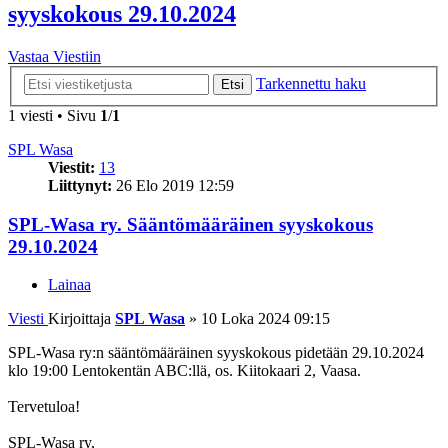
syyskokous 29.10.2024
Vastaa Viestiin
Tarkennettu haku
Etsi
1 viesti • Sivu
1
/
1
SPL Wasa
Viestit:
13
Liittynyt:
26 Elo 2019 12:59
SPL-Wasa ry. Sääntömääräinen syyskokous
29.10.2024
Lainaa
Viesti
Kirjoittaja
SPL Wasa
»
10 Loka 2024 09:15
SPL-Wasa ry:n sääntömääräinen syyskokous pidetään 29.10.2024
klo 19:00 Lentokentän ABC:llä, os. Kiitokaari 2, Vaasa.
Tervetuloa!
SPL-Wasa ry,