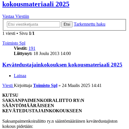
kokousmateriaali 2025
Vastaa Viestiin
Tarkennettu haku
Etsi
1 viesti • Sivu
1
/
1
Toimisto Spl
Viestit:
191
Liittynyt:
18 Joulu 2013 14:00
Kevätedustajainkokouksen kokousmateriaali 2025
Lainaa
Viesti
Kirjoittaja
Toimisto Spl
»
24 Maalis 2025 14:41
KUTSU
SAKSANPAIMENKOIRALIITTO RY:N
SÄÄNTÖMÄÄRÄISEEN
KEVÄTEDUSTAJAINKOKOUKSEEN
Saksanpaimenkoiraliitto ry.n sääntömääräinen kevätedustajiston
kokous pidetään: