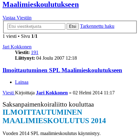
Maalimieskoulutukseen
Vastaa Viestiin
Tarkennettu haku
Etsi
1 viesti • Sivu
1
/
1
Jari Kokkonen
Viestit:
191
Liittynyt:
04 Joulu 2007 12:18
Ilmoittautuminen SPL Maalimieskoulutukseen
Lainaa
Viesti
Kirjoittaja
Jari Kokkonen
»
02 Helmi 2014 11:17
Saksanpaimenkoiraliitto kouluttaa
ILMOITTAUTUMINEN
MAALIMIESKOULUTUS 2014
Vuoden 2014 SPL maalimieskoulutus käynnistyy.