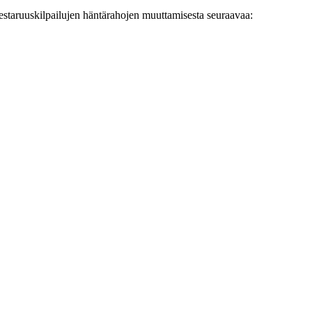
staruuskilpailujen häntärahojen muuttamisesta seuraavaa: