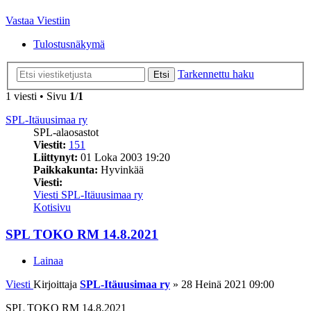
Vastaa Viestiin
Tulostusnäkymä
Tarkennettu haku
Etsi
1 viesti • Sivu
1
/
1
SPL-Itäuusimaa ry
SPL-alaosastot
Viestit:
151
Liittynyt:
01 Loka 2003 19:20
Paikkakunta:
Hyvinkää
Viesti:
Viesti SPL-Itäuusimaa ry
Kotisivu
SPL TOKO RM 14.8.2021
Lainaa
Viesti
Kirjoittaja
SPL-Itäuusimaa ry
»
28 Heinä 2021 09:00
SPL TOKO RM 14.8.2021