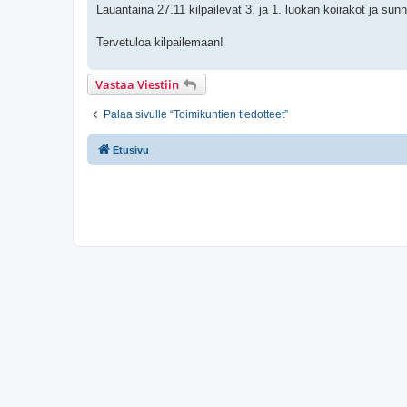
Lauantaina 27.11 kilpailevat 3. ja 1. luokan koirakot ja sun
Tervetuloa kilpailemaan!
Vastaa Viestiin
Palaa sivulle “Toimikuntien tiedotteet”
Etusivu