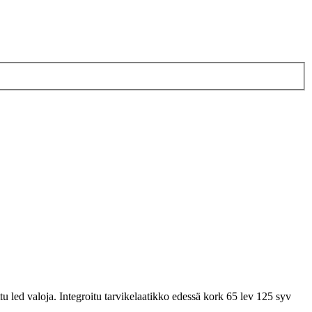
tu led valoja. Integroitu tarvikelaatikko edessä kork 65 lev 125 syv