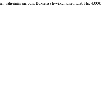
n väliseinän saa pois. Bokseissa hyväkuntoiset ritilät. Hp. 4300€