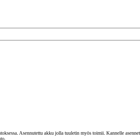
katoksessa. Asennutettu akku jolla tuuletin myös toimii. Kannelle asennet
to.