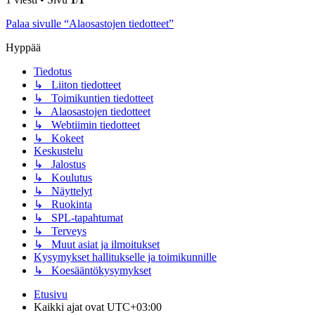
Palaa sivulle “Alaosastojen tiedotteet”
Hyppää
Tiedotus
↳ Liiton tiedotteet
↳ Toimikuntien tiedotteet
↳ Alaosastojen tiedotteet
↳ Webtiimin tiedotteet
↳ Kokeet
Keskustelu
↳ Jalostus
↳ Koulutus
↳ Näyttelyt
↳ Ruokinta
↳ SPL-tapahtumat
↳ Terveys
↳ Muut asiat ja ilmoitukset
Kysymykset hallitukselle ja toimikunnille
↳ Koesääntökysymykset
Etusivu
Kaikki ajat ovat
UTC+03:00