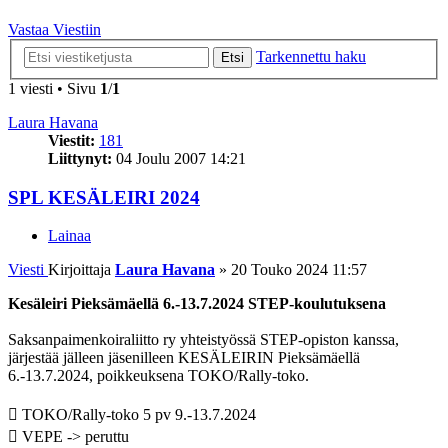
Vastaa Viestiin
Tarkennettu haku
Etsi
1 viesti • Sivu
1
/
1
Laura Havana
Viestit:
181
Liittynyt:
04 Joulu 2007 14:21
SPL KESÄLEIRI 2024
Lainaa
Viesti
Kirjoittaja
Laura Havana
»
20 Touko 2024 11:57
Kesäleiri Pieksämäellä 6.-13.7.2024 STEP-koulutuksena
Saksanpaimenkoiraliitto ry yhteistyössä STEP-opiston kanssa,
järjestää jälleen jäsenilleen KESÄLEIRIN Pieksämäellä
6.-13.7.2024, poikkeuksena TOKO/Rally-toko.
 TOKO/Rally-toko 5 pv 9.-13.7.2024
 VEPE -> peruttu