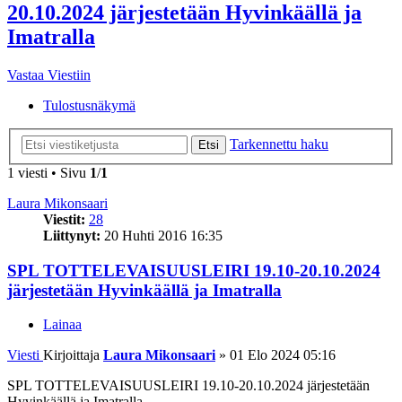
20.10.2024 järjestetään Hyvinkäällä ja
Imatralla
Vastaa Viestiin
Tulostusnäkymä
Tarkennettu haku
Etsi
1 viesti • Sivu
1
/
1
Laura Mikonsaari
Viestit:
28
Liittynyt:
20 Huhti 2016 16:35
SPL TOTTELEVAISUUSLEIRI 19.10-20.10.2024
järjestetään Hyvinkäällä ja Imatralla
Lainaa
Viesti
Kirjoittaja
Laura Mikonsaari
»
01 Elo 2024 05:16
SPL TOTTELEVAISUUSLEIRI 19.10-20.10.2024 järjestetään
Hyvinkäällä ja Imatralla