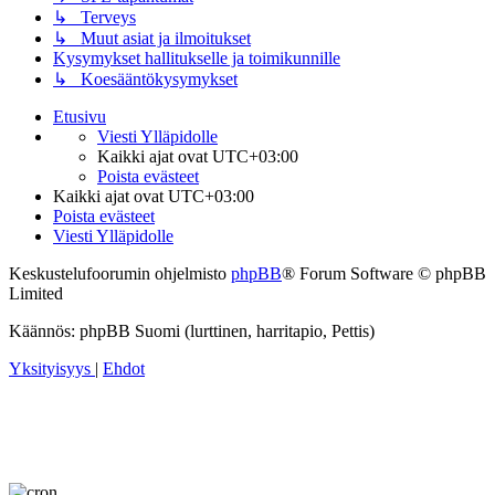
↳ Terveys
↳ Muut asiat ja ilmoitukset
Kysymykset hallitukselle ja toimikunnille
↳ Koesääntökysymykset
Etusivu
Viesti Ylläpidolle
Kaikki ajat ovat
UTC+03:00
Poista evästeet
Kaikki ajat ovat
UTC+03:00
Poista evästeet
Viesti Ylläpidolle
Keskustelufoorumin ohjelmisto
phpBB
® Forum Software © phpBB
Limited
Käännös: phpBB Suomi (lurttinen, harritapio, Pettis)
Yksityisyys
|
Ehdot