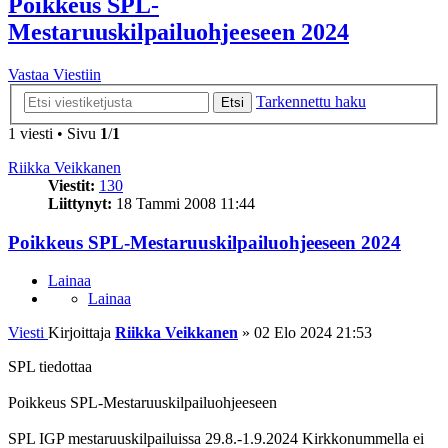
Poikkeus SPL-
Mestaruuskilpailuohjeeseen 2024
Vastaa Viestiin
Tarkennettu haku
Etsi
1 viesti • Sivu
1
/
1
Riikka Veikkanen
Viestit:
130
Liittynyt:
18 Tammi 2008 11:44
Poikkeus SPL-Mestaruuskilpailuohjeeseen 2024
Lainaa
Lainaa
Viesti
Kirjoittaja
Riikka Veikkanen
»
02 Elo 2024 21:53
SPL tiedottaa
Poikkeus SPL-Mestaruuskilpailuohjeeseen
SPL IGP mestaruuskilpailuissa 29.8.-1.9.2024 Kirkkonummella ei