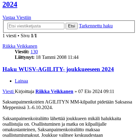
2024
Vastaa Viestiin
Tarkennettu haku
Etsi
1 viesti • Sivu
1
/
1
Riikka Veikkanen
Viestit:
130
Liittynyt:
18 Tammi 2008 11:44
Haku WUSV-AGILITY- joukkueeseen 2024
Lainaa
Viesti
Kirjoittaja
Riikka Veikkanen
»
07 Elo 2024 09:11
Saksanpaimenkoirien AGILITYN MM-kilpailut pidetään Saksassa
Meppenissä 3.-6.10.2024.
Saksanpaimenkoiraliitto lähettää joukkueen mikäli halukkaita
osallistujia on. Osallistuminen ja matka on kilpailijalle
omakustanteinen, Saksanpaimenkoiraliitto maksaa
osallistumismaksut. Joukkue valitsee keskuudestaan