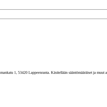
nkatu 1, 53420 Lappeenranta. Käsitellään sääntömääräiset ja muut asia