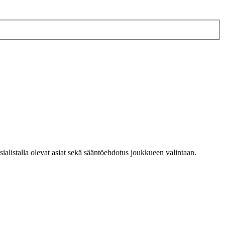
listalla olevat asiat sekä sääntöehdotus joukkueen valintaan.