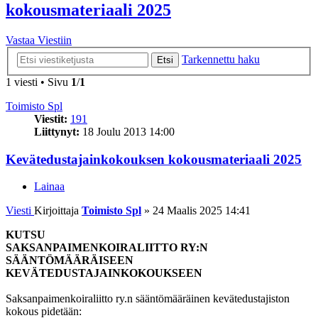
kokousmateriaali 2025
Vastaa Viestiin
Tarkennettu haku
Etsi
1 viesti • Sivu
1
/
1
Toimisto Spl
Viestit:
191
Liittynyt:
18 Joulu 2013 14:00
Kevätedustajainkokouksen kokousmateriaali 2025
Lainaa
Viesti
Kirjoittaja
Toimisto Spl
»
24 Maalis 2025 14:41
KUTSU
SAKSANPAIMENKOIRALIITTO RY:N
SÄÄNTÖMÄÄRÄISEEN
KEVÄTEDUSTAJAINKOKOUKSEEN
Saksanpaimenkoiraliitto ry.n sääntömääräinen kevätedustajiston
kokous pidetään: