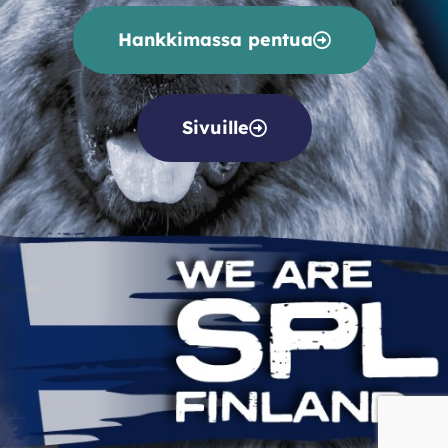
Hankkimassa pentua
Sivuille