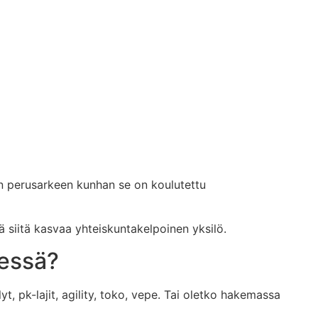
an perusarkeen kunhan se on koulutettu
ttä siitä kasvaa yhteiskuntakelpoinen yksilö.
iessä?
, pk-lajit, agility, toko, vepe. Tai oletko hakemassa