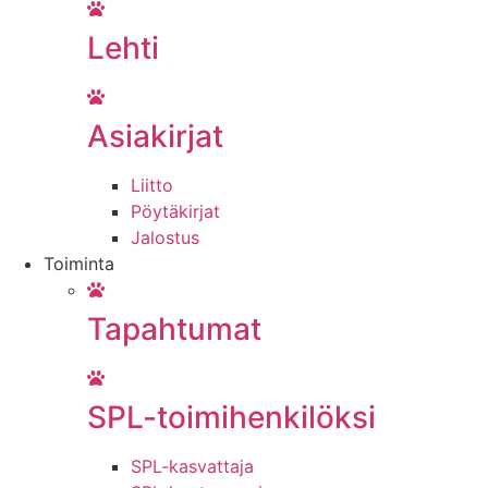
Lehti
Asiakirjat
Liitto
Pöytäkirjat
Jalostus
Toiminta
Tapahtumat
SPL-toimihenkilöksi
SPL-kasvattaja