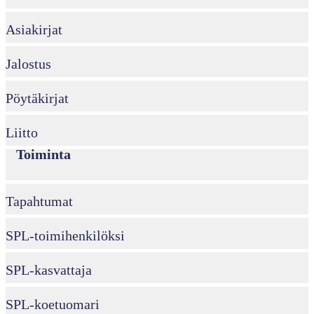
Asiakirjat
Jalostus
Pöytäkirjat
Liitto
Toiminta
Tapahtumat
SPL-toimihenkilöksi
SPL-kasvattaja
SPL-koetuomari