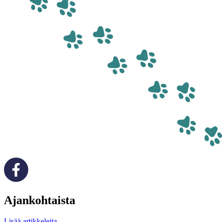
Ajankohtaista
Lisää artikkeleita