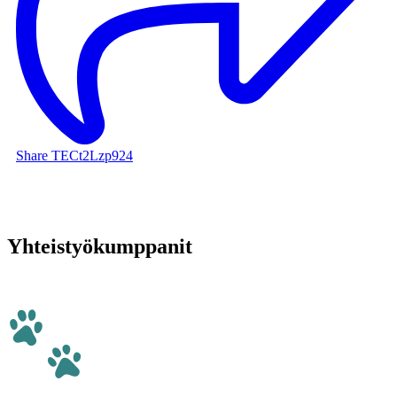
Share TECt2Lzp924
Yhteistyökumppanit