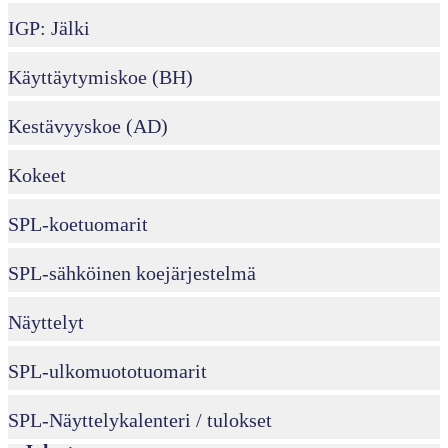
IGP: Jälki
Käyttäytymiskoe (BH)
Kestävyyskoe (AD)
Kokeet
SPL-koetuomarit
SPL-sähköinen koejärjestelmä
Näyttelyt
SPL-ulkomuototuomarit
SPL-Näyttelykalenteri / tulokset