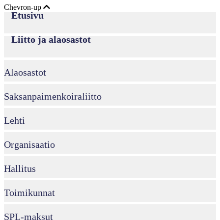
Chevron-up
Etusivu
Liitto ja alaosastot
Alaosastot
Saksanpaimenkoira­liitto
Lehti
Organisaatio
Hallitus
Toimikunnat
SPL-maksut