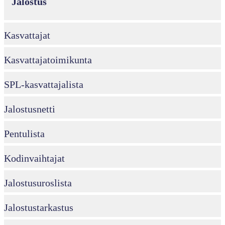
Jalostus
Kasvattajat
Kasvattajatoimikunta
SPL-kasvattajalista
Jalostusnetti
Pentulista
Kodinvaihtajat
Jalostusuroslista
Jalostustarkastus