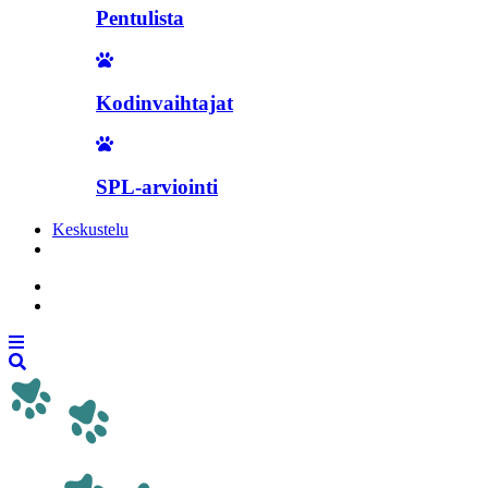
Pentulista
Kodinvaihtajat
SPL-arviointi
Keskustelu
Liity jäseneksi