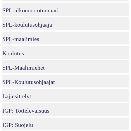
SPL-ulkomuototuomari
SPL-koulutusohjaaja
SPL-maalimies
Koulutus
SPL-Maalimiehet
SPL-Koulutusohjaajat
Lajiesittelyt
IGP: Tottelevaisuus
IGP: Suojelu