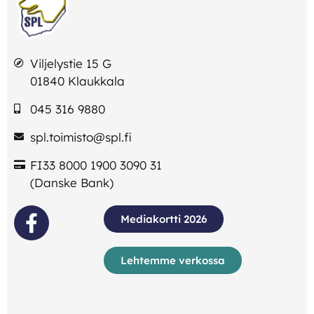
Viljelystie 15 G
01840 Klaukkala
045 316 9880
spl.toimisto@spl.fi
FI33 8000 1900 3090 31
(Danske Bank)
Mediakortti 2026
Lehtemme verkossa