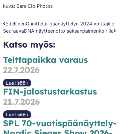
kuva: Sara Elo Photos
Edellinen
Onnittelut päänäyttelyn 2024 voittajille!
Seuraava
DNA näytteenotto saksanpaimenkoirilla
Katso myös:
Telttapaikka varaus
22.7.2026
Lue lisää ›
FIN-jalostustarkastus
21.7.2026
Lue lisää ›
SPL 70-vuotispäänäyttely-
Nordic Sieger Show 2026-