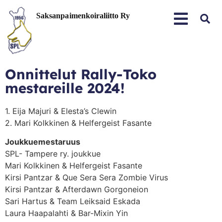
Onnittelut Rally-Toko
mestareille 2024!
1. Eija Majuri & Elesta’s Clewin
2. Mari Kolkkinen & Helfergeist Fasante
Joukkuemestaruus
SPL- Tampere ry. joukkue
Mari Kolkkinen & Helfergeist Fasante
Kirsi Pantzar & Que Sera Sera Zombie Virus
Kirsi Pantzar & Afterdawn Gorgoneion
Sari Hartus & Team Leiksaid Eskada
Laura Haapalahti & Bar-Mixin Yin