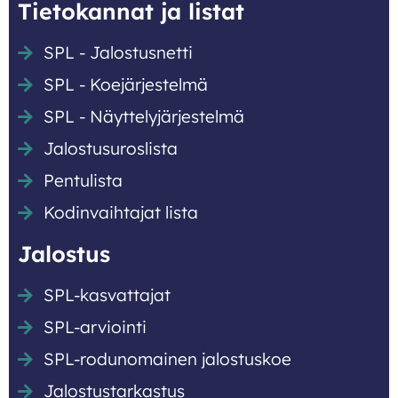
Tietokannat ja listat
SPL - Jalostusnetti
SPL - Koejärjestelmä
SPL - Näyttely­järjestelmä
Jalostusuroslista
Pentulista
Kodinvaihtajat lista
Jalostus
SPL-kasvattajat
SPL-arviointi
SPL-rodunomainen jalostuskoe
Jalostustarkastus