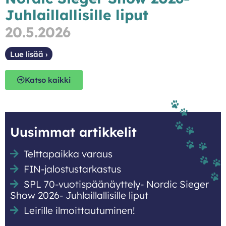
Juhlaillallisille liput
20.5.2026
Lue lisää ›
Katso kaikki
Uusimmat artikkelit
Telttapaikka varaus
FIN-jalostustarkastus
SPL 70-vuotispäänäyttely- Nordic Sieger
Show 2026- Juhlaillallisille liput
Leirille ilmoittautuminen!