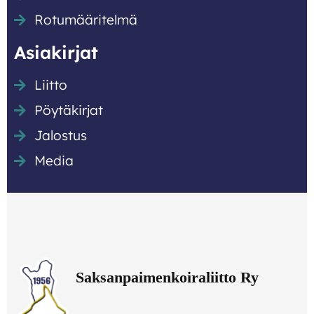
Rotumääritelmä
Asiakirjat
Liitto
Pöytäkirjat
Jalostus
Media