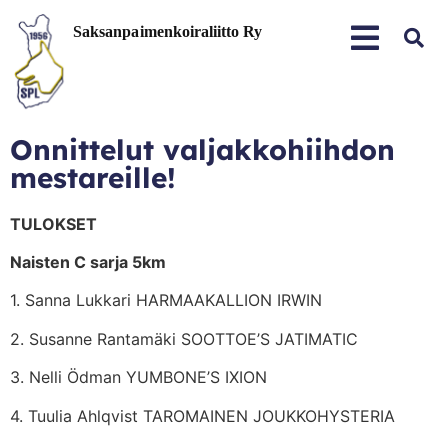
Onnittelut valjakkohiihdon
mestareille!
TULOKSET
Naisten C sarja 5km
1. Sanna Lukkari HARMAAKALLION IRWIN
2. Susanne Rantamäki SOOTTOE’S JATIMATIC
3. Nelli Ödman YUMBONE’S IXION
4. Tuulia Ahlqvist TAROMAINEN JOUKKOHYSTERIA