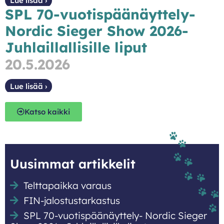
Lue lisää ›
SPL 70-vuotispäänäyttely-
Nordic Sieger Show 2026-
Juhlaillallisille liput
20.5.2026
Lue lisää ›
Katso kaikki
Uusimmat artikkelit
Telttapaikka varaus
FIN-jalostustarkastus
SPL 70-vuotispäänäyttely- Nordic Sieger