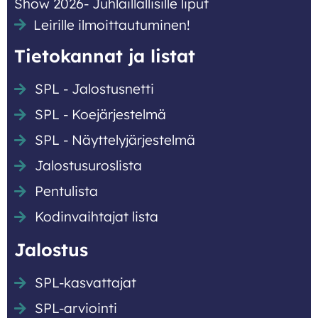
Show 2026- Juhlaillallisille liput
Leirille ilmoittautuminen!
Tietokannat ja listat
SPL - Jalostusnetti
SPL - Koejärjestelmä
SPL - Näyttely­järjestelmä
Jalostusuroslista
Pentulista
Kodinvaihtajat lista
Jalostus
SPL-kasvattajat
SPL-arviointi