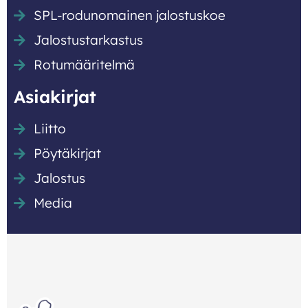
SPL-rodunomainen jalostuskoe
Jalostustarkastus
Rotumääritelmä
Asiakirjat
Liitto
Pöytäkirjat
Jalostus
Media