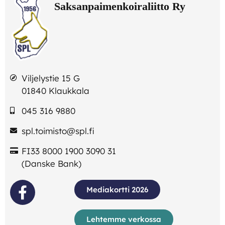
Viljelystie 15 G
01840 Klaukkala
045 316 9880
spl.toimisto@spl.fi
FI33 8000 1900 3090 31
(Danske Bank)
Mediakortti 2026
Lehtemme verkossa