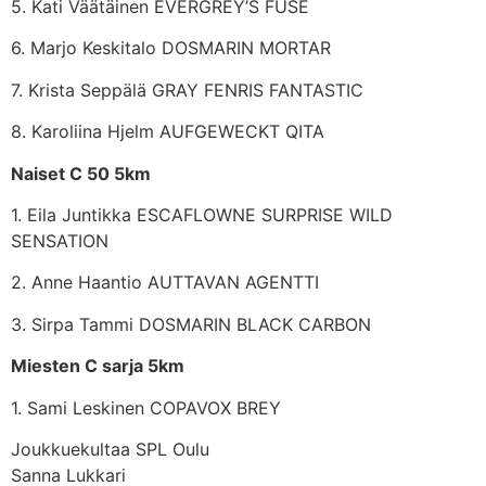
5. Kati Väätäinen EVERGREY’S FUSE
6. Marjo Keskitalo DOSMARIN MORTAR
7. Krista Seppälä GRAY FENRIS FANTASTIC
8. Karoliina Hjelm AUFGEWECKT QITA
Naiset C 50 5km
1. Eila Juntikka ESCAFLOWNE SURPRISE WILD
SENSATION
2. Anne Haantio AUTTAVAN AGENTTI
3. Sirpa Tammi DOSMARIN BLACK CARBON
Miesten C sarja 5km
1. Sami Leskinen COPAVOX BREY
Joukkuekultaa SPL Oulu
Sanna Lukkari