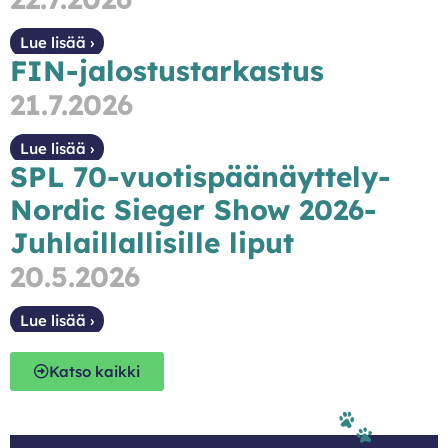
Lue lisää ›
FIN-jalostustarkastus
21.7.2026
Lue lisää ›
SPL 70-vuotispäänäyttely-
Nordic Sieger Show 2026-
Juhlaillallisille liput
20.5.2026
Lue lisää ›
Katso kaikki