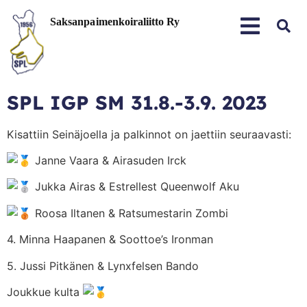
SPL IGP SM 31.8.-3.9. 2023
Kisattiin Seinäjoella ja palkinnot on jaettiin seuraavasti:
Janne Vaara & Airasuden Irck
Jukka Airas & Estrellest Queenwolf Aku
Roosa Iltanen & Ratsumestarin Zombi
4.
Minna Haapanen & Soottoe’s Ironman
5. Jussi Pitkänen & Lynxfelsen Bando
Joukkue kulta