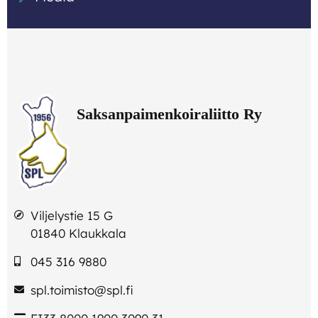
Viljelystie 15 G
01840 Klaukkala
045 316 9880
spl.toimisto@spl.fi