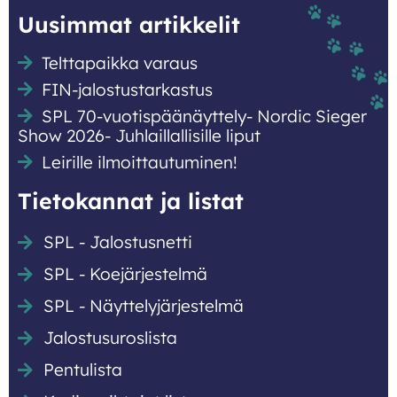
Uusimmat artikkelit
Telttapaikka varaus
FIN-jalostustarkastus
SPL 70-vuotispäänäyttely- Nordic Sieger
Show 2026- Juhlaillallisille liput
Leirille ilmoittautuminen!
Tietokannat ja listat
SPL - Jalostusnetti
SPL - Koejärjestelmä
SPL - Näyttely­järjestelmä
Jalostusuroslista
Pentulista