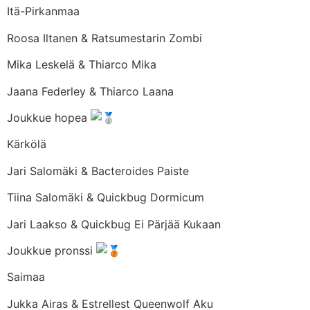
Itä-Pirkanmaa
Roosa Iltanen & Ratsumestarin Zombi
Mika Leskelä & Thiarco Mika
Jaana Federley & Thiarco Laana
Joukkue hopea
Kärkölä
Jari Salomäki & Bacteroides Paiste
Tiina Salomäki & Quickbug Dormicum
Jari Laakso & Quickbug Ei Pärjää Kukaan
Joukkue pronssi
Saimaa
Jukka Airas & Estrellest Queenwolf Aku