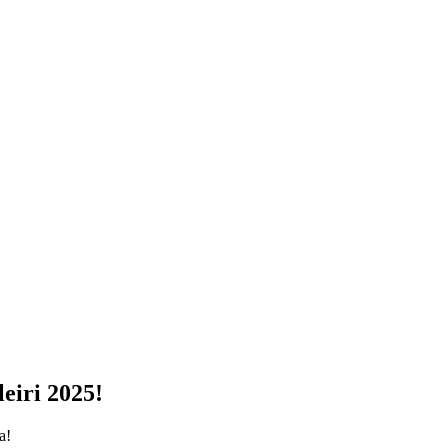
leiri 2025!
a!