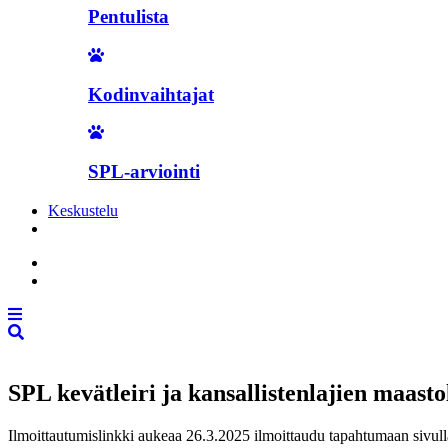
Pentulista
Kodinvaihtajat
SPL-arviointi
Keskustelu
Liity jäseneksi
SPL kevätleiri ja kansallistenlajien maasto
Ilmoittautumislinkki aukeaa 26.3.2025 ilmoittaudu tapahtumaan sivull