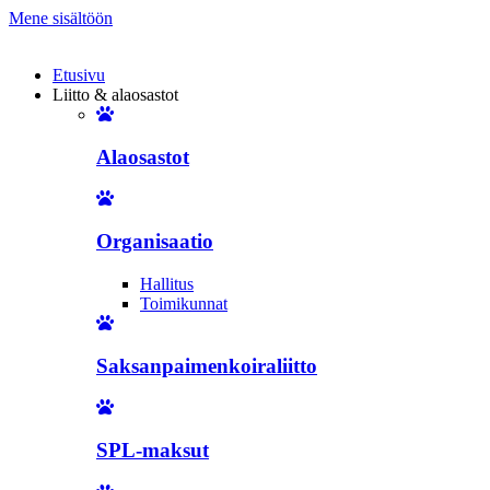
Mene sisältöön
Etusivu
Liitto & alaosastot
Alaosastot
Organisaatio
Hallitus
Toimikunnat
Saksanpaimenkoiraliitto
SPL-maksut